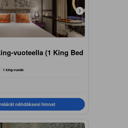
ing-vuoteella (1 King Bed
1 king-vuode
ämäärät nähdäksesi hinnat