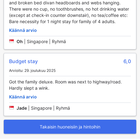
and broken bed divan headboards and webs hanging.
There were no cup, no toothbrushes, no hot drinking water
(except at check-in counter downstair), no tea/coffee etc:
Bare necessity for 1 night stay for family of 4 adults.
Käännä arvio
Oh
|
Singapore | Ryhmä
Budget stay
6,0
Arvioitu: 29. joulukuu 2025
Got the family deluxe. Room was next to highway/road.
Hardly slept a wink.
Käännä arvio
Jade
|
Singapore | Ryhmä
Takaisin huoneisiin ja hintoihin