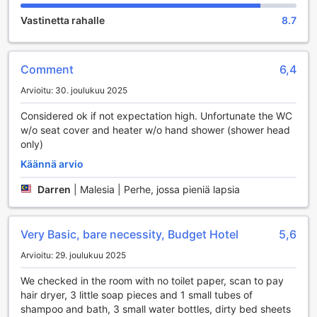
Vastinetta rahalle
8.7
Comment
6,4
Arvioitu: 30. joulukuu 2025
Considered ok if not expectation high. Unfortunate the WC
w/o seat cover and heater w/o hand shower (shower head
only)
Käännä arvio
Darren
|
Malesia | Perhe, jossa pieniä lapsia
Very Basic, bare necessity, Budget Hotel
5,6
Arvioitu: 29. joulukuu 2025
We checked in the room with no toilet paper, scan to pay
hair dryer, 3 little soap pieces and 1 small tubes of
shampoo and bath, 3 small water bottles, dirty bed sheets