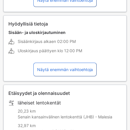
Näytä enemmän vaihtoehtoja
Hyödyllisiä tietoja
Sisään- ja uloskirjautuminen
Sisäänkirjaus alkaen
02:00 PM
Uloskirjaus päättyen klo
12:00 PM
Näytä enemmän vaihtoehtoja
Etäisyydet ja olennaisuudet
läheiset lentokentät
20,23 km
Senain kansainvälinen lentokenttä (JHB) - Malesia
32,97 km