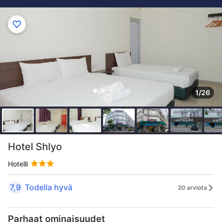
1/26
Hotel Shlyo
Hotelli
7,9
Todella hyvä
20 arviota
Parhaat ominaisuudet