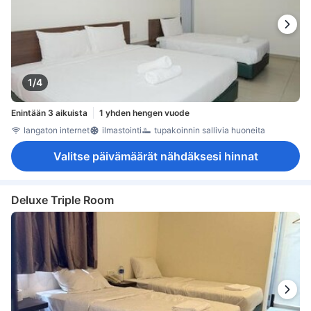
1/4
Enintään 3 aikuista
1 yhden hengen vuode
langaton internet
ilmastointi
tupakoinnin sallivia huoneita
Valitse päivämäärät nähdäksesi hinnat
Deluxe Triple Room