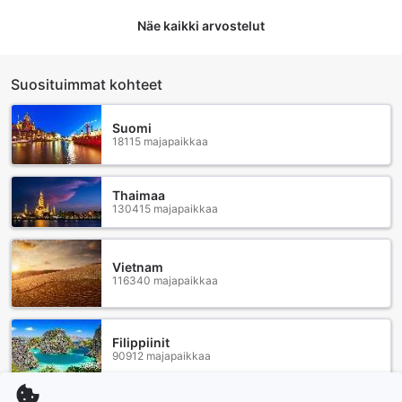
Näe kaikki arvostelut
Suosituimmat kohteet
Suomi
18115 majapaikkaa
Thaimaa
130415 majapaikkaa
Vietnam
116340 majapaikkaa
Filippiinit
90912 majapaikkaa