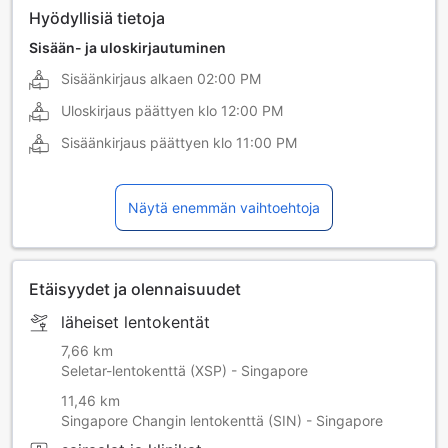
Hyödyllisiä tietoja
Sisään- ja uloskirjautuminen
Sisäänkirjaus alkaen
02:00 PM
Uloskirjaus päättyen klo
12:00 PM
Sisäänkirjaus päättyen klo
11:00 PM
Näytä enemmän vaihtoehtoja
Etäisyydet ja olennaisuudet
läheiset lentokentät
7,66 km
Seletar-lentokenttä (XSP) - Singapore
11,46 km
Singapore Changin lentokenttä (SIN) - Singapore