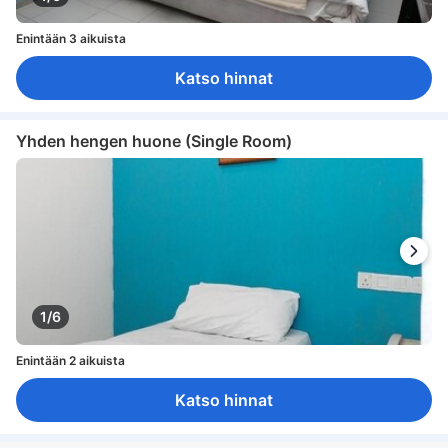
Enintään 3 aikuista
Katso hinnat
Yhden hengen huone (Single Room)
1/6
Enintään 2 aikuista
Katso hinnat