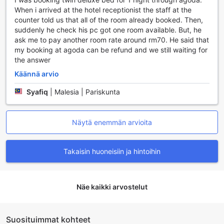
When i arrived at the hotel receptionist the staff at the
counter told us that all of the room already booked. Then,
suddenly he check his pc got one room available. But, he
ask me to pay another room rate around rm70. He said that
my booking at agoda can be refund and we still waiting for
the answer
Käännä arvio
Syafiq
|
Malesia | Pariskunta
Näytä enemmän arvioita
Takaisin huoneisiin ja hintoihin
Näe kaikki arvostelut
Suosituimmat kohteet