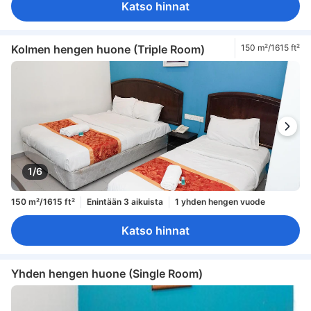
Katso hinnat
Kolmen hengen huone (Triple Room)
150 m²/1615 ft²
1/6
150 m²/1615 ft²
Enintään 3 aikuista
1 yhden hengen vuode
Katso hinnat
Yhden hengen huone (Single Room)