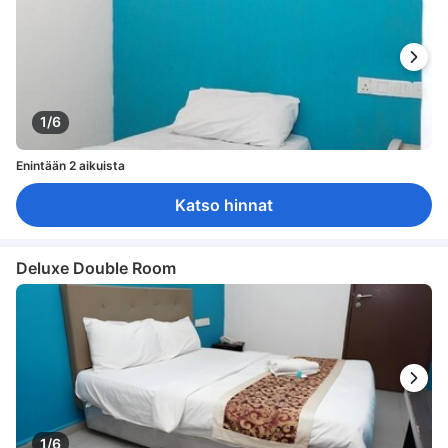
1/6
Enintään 2 aikuista
Katso hinnat
Deluxe Double Room
1/6