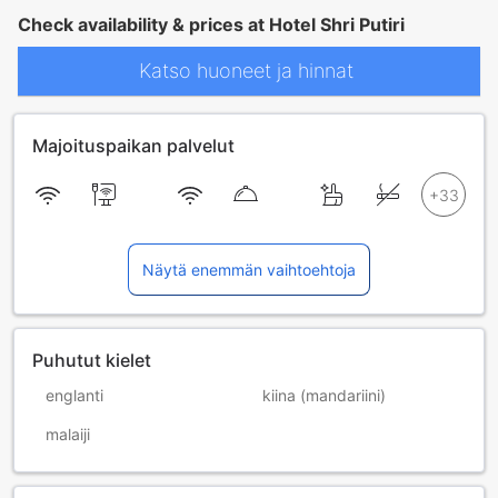
Check availability & prices at Hotel Shri Putiri
Katso huoneet ja hinnat
Majoituspaikan palvelut
Näytä enemmän vaihtoehtoja
Puhutut kielet
englanti
kiina (mandariini)
malaiji