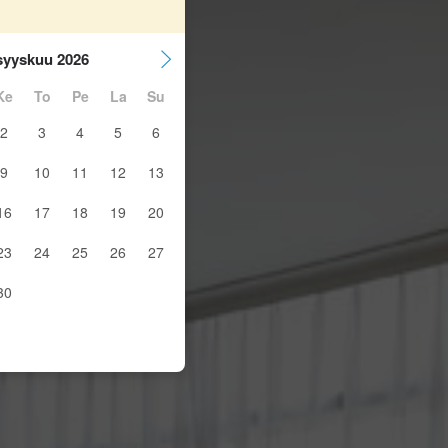
syyskuu 2026
Ke
To
Pe
La
Su
2
3
4
5
6
9
10
11
12
13
16
17
18
19
20
23
24
25
26
27
30