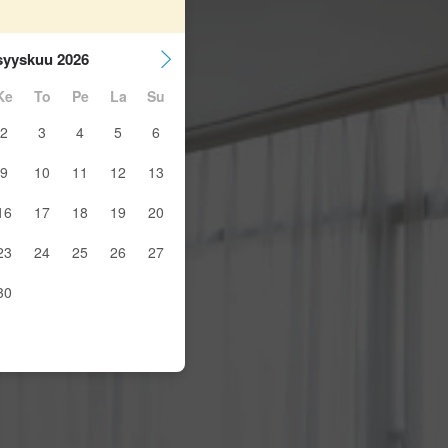
syyskuu 2026
Ke
To
Pe
La
Su
2
3
4
5
6
9
10
11
12
13
16
17
18
19
20
23
24
25
26
27
30