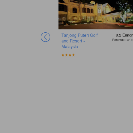
Tanjong Puteri Golf
8.2
Erino
and Resort -
Perustuu 2519
Malaysia