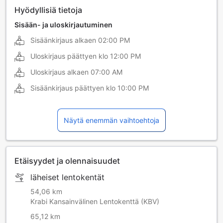
Hyödyllisiä tietoja
Sisään- ja uloskirjautuminen
Sisäänkirjaus alkaen
02:00 PM
Uloskirjaus päättyen klo
12:00 PM
Uloskirjaus alkaen
07:00 AM
Sisäänkirjaus päättyen klo
10:00 PM
Näytä enemmän vaihtoehtoja
Etäisyydet ja olennaisuudet
läheiset lentokentät
54,06 km
Krabi Kansainvälinen Lentokenttä (KBV)
65,12 km