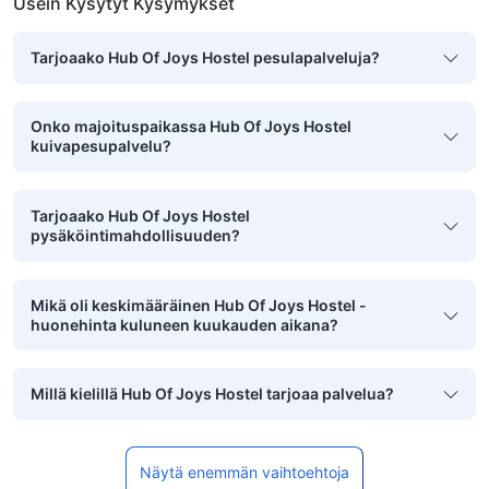
Usein Kysytyt Kysymykset
Tarjoaako Hub Of Joys Hostel pesulapalveluja?
Onko majoituspaikassa Hub Of Joys Hostel
kuivapesupalvelu?
Tarjoaako Hub Of Joys Hostel
pysäköintimahdollisuuden?
Mikä oli keskimääräinen Hub Of Joys Hostel -
huonehinta kuluneen kuukauden aikana?
Millä kielillä Hub Of Joys Hostel tarjoaa palvelua?
Näytä enemmän vaihtoehtoja