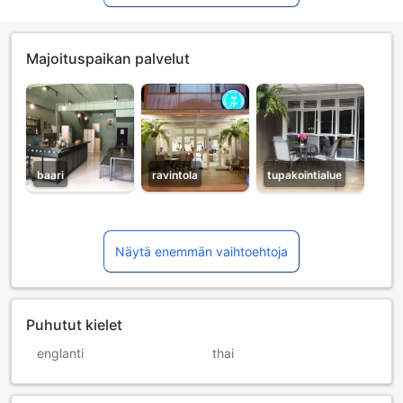
Majoituspaikan palvelut
baari
ravintola
tupakointialue
Näytä enemmän vaihtoehtoja
Puhutut kielet
englanti
thai