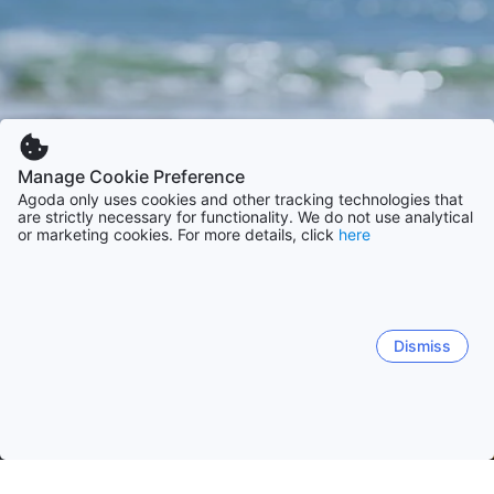
Manage Cookie Preference
Agoda only uses cookies and other tracking technologies that
are strictly necessary for functionality. We do not use analytical
or marketing cookies. For more details, click
here
Dismiss
Etusivulle
Majapaikat: Iso-Britannia
Majapaikat: Lounais-Englan