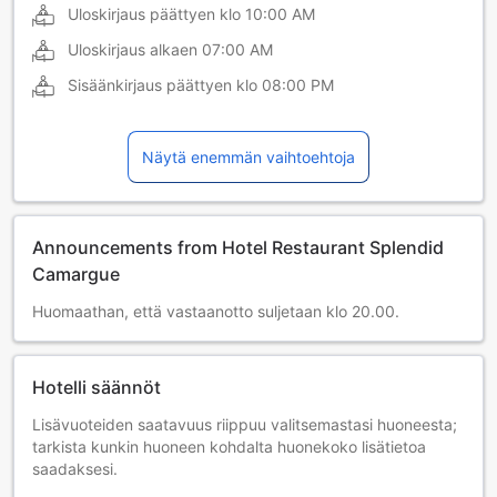
Uloskirjaus päättyen klo
10:00 AM
Uloskirjaus alkaen
07:00 AM
Sisäänkirjaus päättyen klo
08:00 PM
Näytä enemmän vaihtoehtoja
Announcements from Hotel Restaurant Splendid
Camargue
Huomaathan, että vastaanotto suljetaan klo 20.00.
Hotelli säännöt
Lisävuoteiden saatavuus riippuu valitsemastasi huoneesta;
tarkista kunkin huoneen kohdalta huonekoko lisätietoa
saadaksesi.
Kun varaat enemmän kuin 5 huonetta, eri käytännöt ja