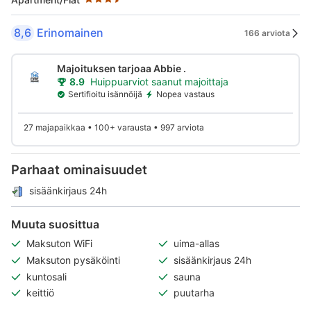
8,6
Erinomainen
166 arviota
Majoituksen tarjoaa Abbie .
8.9
Huippuarviot saanut majoittaja
Sertifioitu isännöijä
Nopea vastaus
27 majapaikkaa • 100+ varausta • 997 arviota
Parhaat ominaisuudet
sisäänkirjaus 24h
Muuta suosittua
Maksuton WiFi
uima-allas
Maksuton pysäköinti
sisäänkirjaus 24h
kuntosali
sauna
keittiö
puutarha