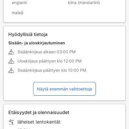
englanti
kiina (mandariini)
malaiji
Hyödyllisiä tietoja
Sisään- ja uloskirjautuminen
Sisäänkirjaus alkaen
03:00 PM
Uloskirjaus päättyen klo
12:00 PM
Sisäänkirjaus päättyen klo
10:00 PM
Näytä enemmän vaihtoehtoja
Etäisyydet ja olennaisuudet
läheiset lentokentät