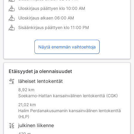
Uloskirjaus päättyen klo
10:00 AM
Uloskirjaus alkaen
06:00 AM
Sisäänkirjaus päättyen klo
11:00 PM
Näytä enemmän vaihtoehtoja
Etäisyydet ja olennaisuudet
läheiset lentokentät
8,92 km
Soekarno-Hattan kansainvälinen lentokenttä (CGK)
21,02 km
Halim Perdanakusumanin kansainvälinen lentokenttä
(HLP)
julkinen liikenne
420 m