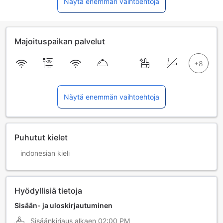
Näytä enemmän vaihtoehtoja
Majoituspaikan palvelut
Näytä enemmän vaihtoehtoja
Puhutut kielet
indonesian kieli
Hyödyllisiä tietoja
Sisään- ja uloskirjautuminen
Sisäänkirjaus alkaen
02:00 PM