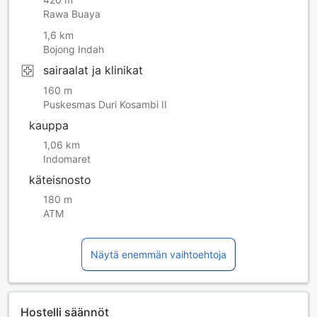
Rawa Buaya
1,6 km
Bojong Indah
sairaalat ja klinikat
160 m
Puskesmas Duri Kosambi II
kauppa
1,06 km
Indomaret
käteisnosto
180 m
ATM
Näytä enemmän vaihtoehtoja
Hostelli säännöt