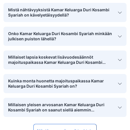
Mistä nähtävyyksistä Kamar Keluarga Duri Kosambi
Syariah on kävelyetäisyydellä?
Onko Kamar Keluarga Duri Kosambi Syariah minkään
julkisen puiston lähellä?
Millaiset lapsia koskevat lisävuodesäännöt
majoituspaikassa Kamar Keluarga Duri Kosambi
Syariah on?
Kuinka monta huonetta majoituspaikassa Kamar
Keluarga Duri Kosambi Syariah on?
Millaisen yleisen arvosanan Kamar Keluarga Duri
Kosambi Syariah on saanut siellä aiemmin
majoittuneilta pariskunnilta?