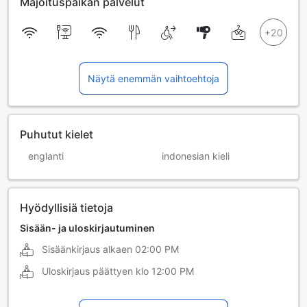
Majoituspaikan palvelut
Näytä enemmän vaihtoehtoja
Puhutut kielet
englanti
indonesian kieli
Hyödyllisiä tietoja
Sisään- ja uloskirjautuminen
Sisäänkirjaus alkaen
02:00 PM
Uloskirjaus päättyen klo
12:00 PM