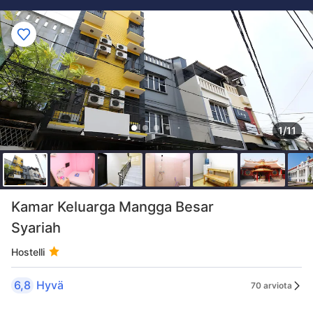
1/11
Kamar Keluarga Mangga Besar
Syariah
Hostelli
6,8
Hyvä
70 arviota