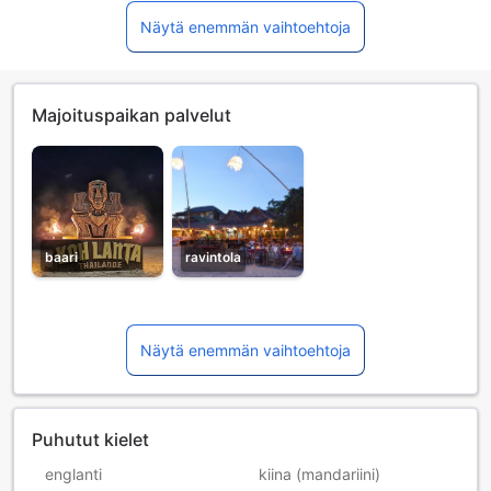
Näytä enemmän vaihtoehtoja
Majoituspaikan palvelut
baari
ravintola
Näytä enemmän vaihtoehtoja
Puhutut kielet
englanti
kiina (mandariini)