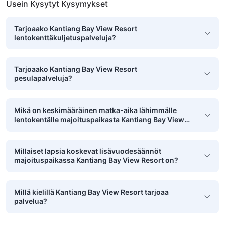
Usein Kysytyt Kysymykset
Tarjoaako Kantiang Bay View Resort
lentokenttäkuljetuspalveluja?
Tarjoaako Kantiang Bay View Resort
pesulapalveluja?
Mikä on keskimääräinen matka-aika lähimmälle
lentokentälle majoituspaikasta Kantiang Bay View
Resort?
Millaiset lapsia koskevat lisävuodesäännöt
majoituspaikassa Kantiang Bay View Resort on?
Millä kielillä Kantiang Bay View Resort tarjoaa
palvelua?