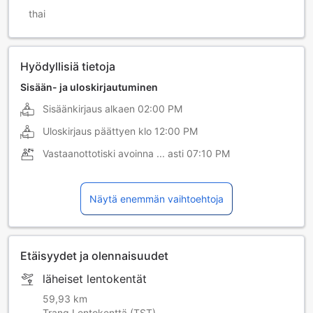
thai
Hyödyllisiä tietoja
Sisään- ja uloskirjautuminen
Sisäänkirjaus alkaen
02:00 PM
Uloskirjaus päättyen klo
12:00 PM
Vastaanottotiski avoinna ... asti
07:10 PM
Näytä enemmän vaihtoehtoja
Etäisyydet ja olennaisuudet
läheiset lentokentät
59,93 km
Trang Lentokenttä (TST)