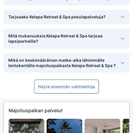
tarjoaa?
Tarjoaako Kelapa Retreat & Spa pesulapalveluja?
Mitä mukavuuksia Kelapa Retreat & Spa tarjoaa
lapsiperheille?
Mikä on keskimääräinen matka-aika lähimmälle
lentokentälle majoituspaikasta Kelapa Retreat & Spa ?
Näytä enemmän vaihtoehtoja
Majoituspaikan palvelut