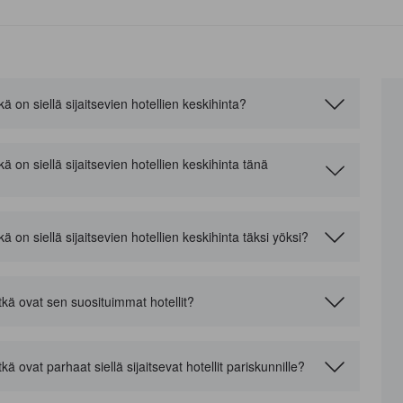
on siellä sijaitsevien hotellien keskihinta?
on siellä sijaitsevien hotellien keskihinta tänä
on siellä sijaitsevien hotellien keskihinta täksi yöksi?
kä ovat sen suosituimmat hotellit?
 ovat parhaat siellä sijaitsevat hotellit pariskunnille?