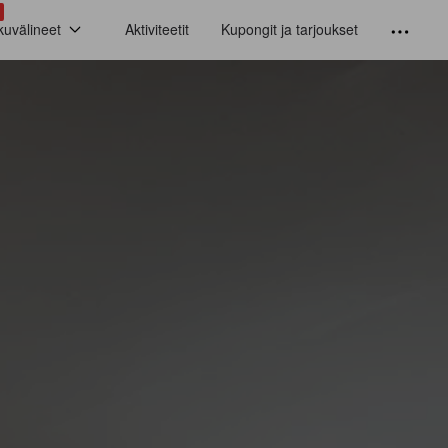
kuvälineet
Aktiviteetit
Kupongit ja tarjoukset