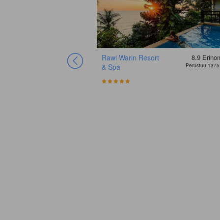
Rawi Warin Resort
8.9
Erino
& Spa
Perustuu 1375