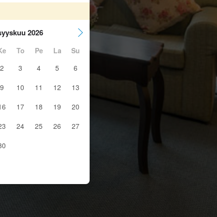
syyskuu 2026
Ke
To
Pe
La
Su
2
3
4
5
6
9
10
11
12
13
16
17
18
19
20
23
24
25
26
27
30