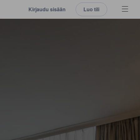
Kirjaudu sisään
Luo tili