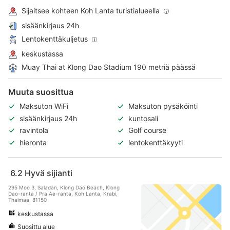
Sijaitsee kohteen Koh Lanta turistialueella
sisäänkirjaus 24h
Lentokenttäkuljetus
keskustassa
Muay Thai at Klong Dao Stadium 190 metriä päässä
Muuta suosittua
Maksuton WiFi
Maksuton pysäköinti
sisäänkirjaus 24h
kuntosali
ravintola
Golf course
hieronta
lentokenttäkyyti
6.2
Hyvä sijianti
295 Moo 3, Saladan, Klong Dao Beach, Klong
Dao-ranta / Pra Ae-ranta, Koh Lanta, Krabi,
Thaimaa, 81150
keskustassa
Suosittu alue