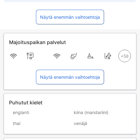
Näytä enemmän vaihtoehtoja
Majoituspaikan palvelut
Näytä enemmän vaihtoehtoja
Puhutut kielet
englanti
kiina (mandariini)
thai
venäjä