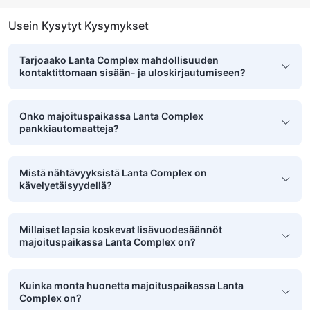
Usein Kysytyt Kysymykset
Tarjoaako Lanta Complex mahdollisuuden
kontaktittomaan sisään- ja uloskirjautumiseen?
Onko majoituspaikassa Lanta Complex
pankkiautomaatteja?
Mistä nähtävyyksistä Lanta Complex on
kävelyetäisyydellä?
Millaiset lapsia koskevat lisävuodesäännöt
majoituspaikassa Lanta Complex on?
Kuinka monta huonetta majoituspaikassa Lanta
Complex on?