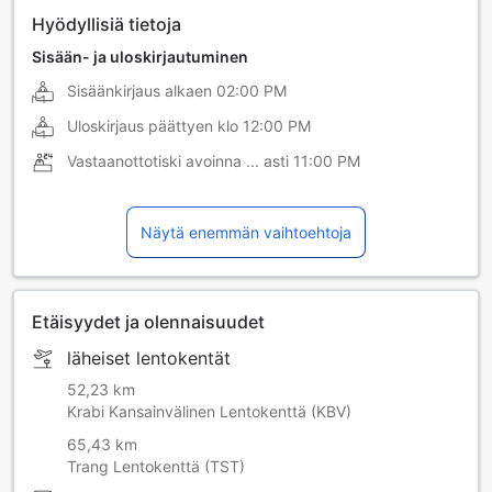
Hyödyllisiä tietoja
Sisään- ja uloskirjautuminen
Sisäänkirjaus alkaen
02:00 PM
Uloskirjaus päättyen klo
12:00 PM
Vastaanottotiski avoinna ... asti
11:00 PM
Näytä enemmän vaihtoehtoja
Etäisyydet ja olennaisuudet
läheiset lentokentät
52,23 km
Krabi Kansainvälinen Lentokenttä (KBV)
65,43 km
Trang Lentokenttä (TST)