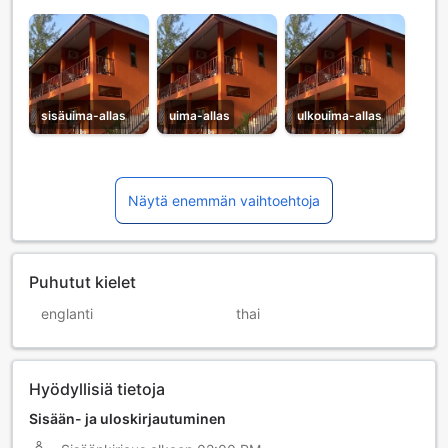
sisäuima-allas
uima-allas
ulkouima-allas
Näytä enemmän vaihtoehtoja
Puhutut kielet
englanti
thai
Hyödyllisiä tietoja
Sisään- ja uloskirjautuminen