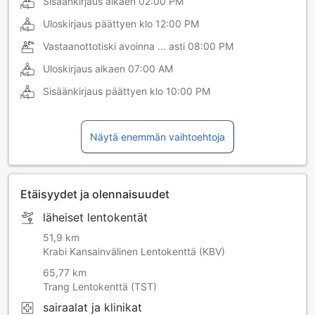
Sisäänkirjaus alkaen
02:00 PM
Uloskirjaus päättyen klo
12:00 PM
Vastaanottotiski avoinna ... asti
08:00 PM
Uloskirjaus alkaen
07:00 AM
Sisäänkirjaus päättyen klo
10:00 PM
Näytä enemmän vaihtoehtoja
Etäisyydet ja olennaisuudet
läheiset lentokentät
51,9 km
Krabi Kansainvälinen Lentokenttä (KBV)
65,77 km
Trang Lentokenttä (TST)
sairaalat ja klinikat