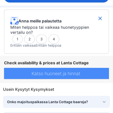
Anna meille palautetta
Miten helppoa tai vaikeaa huonetyyppien
vertailu on?
1
2
3
4
Erittäin vaikeaa
Erittäin helppoa
Check availability & prices at Lanta Cottage
Katso huoneet ja hinnat
Usein Kysytyt Kysymykset
Onko majoituspaikassa Lanta Cottage baareja?