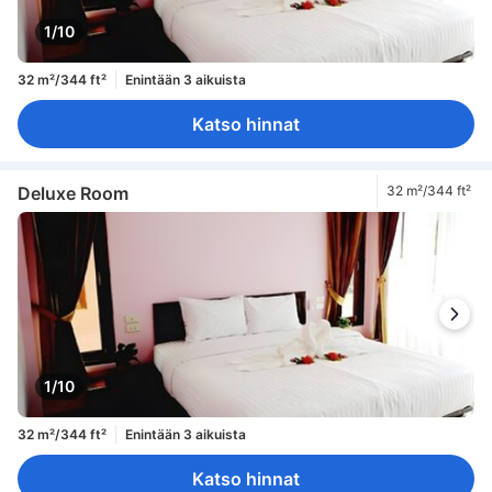
1/10
32 m²/344 ft²
Enintään 3 aikuista
Katso hinnat
Deluxe Room
32 m²/344 ft²
1/10
32 m²/344 ft²
Enintään 3 aikuista
Katso hinnat