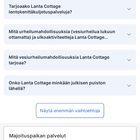
Tarjoaako Lanta Cottage
lentokenttäkuljetuspalveluja?
Mitä urheilumahdollisuuksia (vesiurheilua lukuun
ottamatta) ja ulkoaktiviteetteja Lanta Cottage
tarjoaa?
Mitä vesiurheilumahdollisuuksia Lanta Cottage
tarjoaa?
Onko Lanta Cottage minkään julkisen puiston
lähellä?
Näytä enemmän vaihtoehtoja
Majoituspaikan palvelut