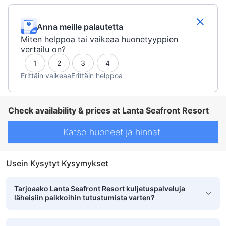
Anna meille palautetta
Miten helppoa tai vaikeaa huonetyyppien
vertailu on?
1
2
3
4
Erittäin vaikeaa
Erittäin helppoa
Check availability & prices at Lanta Seafront Resort
Katso huoneet ja hinnat
Usein Kysytyt Kysymykset
Tarjoaako Lanta Seafront Resort kuljetuspalveluja
läheisiin paikkoihin tutustumista varten?