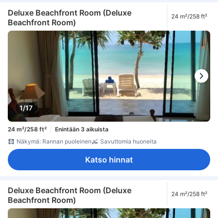
Deluxe Beachfront Room (Deluxe
24 m²/258 ft²
Beachfront Room)
1/17
24 m²/258 ft²
Enintään 3 aikuista
Näkymä: Rannan puoleinen
Savuttomia huoneita
Katso hinnat
Deluxe Beachfront Room (Deluxe
24 m²/258 ft²
Beachfront Room)