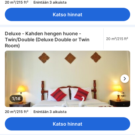
20 m²/215 ft²
Enintään 3 aikuista
Katso hinnat
Deluxe - Kahden hengen huone -
Twin/Double (Deluxe Double or Twin
20 m²/215 ft²
Room)
1/18
20 m²/215 ft²
Enintään 3 aikuista
Katso hinnat