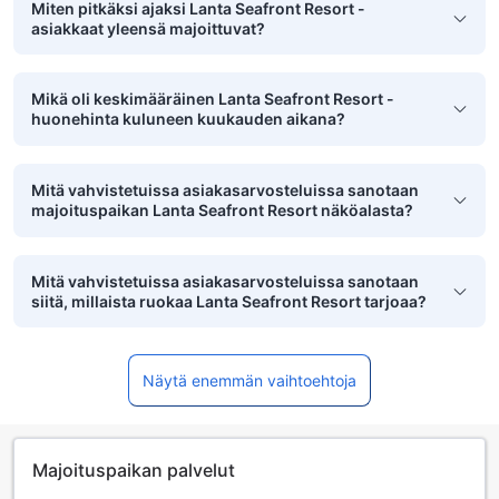
Miten pitkäksi ajaksi Lanta Seafront Resort -
asiakkaat yleensä majoittuvat?
Mikä oli keskimääräinen Lanta Seafront Resort -
huonehinta kuluneen kuukauden aikana?
Mitä vahvistetuissa asiakasarvosteluissa sanotaan
majoituspaikan Lanta Seafront Resort näköalasta?
Mitä vahvistetuissa asiakasarvosteluissa sanotaan
siitä, millaista ruokaa Lanta Seafront Resort tarjoaa?
Näytä enemmän vaihtoehtoja
Majoituspaikan palvelut