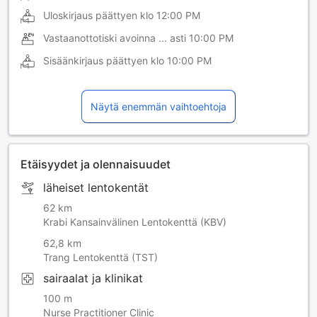
Uloskirjaus päättyen klo
12:00 PM
Vastaanottotiski avoinna ... asti
10:00 PM
Sisäänkirjaus päättyen klo
10:00 PM
Näytä enemmän vaihtoehtoja
Etäisyydet ja olennaisuudet
läheiset lentokentät
62 km
Krabi Kansainvälinen Lentokenttä (KBV)
62,8 km
Trang Lentokenttä (TST)
sairaalat ja klinikat
100 m
Nurse Practitioner Clinic