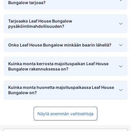
Bungalow tarjoaa?
Tarjoaako Leaf House Bungalow
pysäköintimahdollisuuden?
Onko Leaf House Bungalow minkään baarin lähellä?
Kuinka monta kerrosta majoituspaikan Leaf House
Bungalow rakennuksessa on?
Kuinka monta huonetta majoituspaikassa Leaf House
Bungalow on?
Näytä enemmän vaihtoehtoja