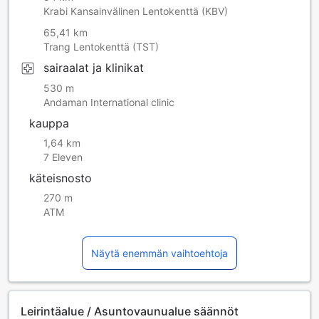
Krabi Kansainvälinen Lentokenttä (KBV)
65,41 km
Trang Lentokenttä (TST)
sairaalat ja klinikat
530 m
Andaman International clinic
kauppa
1,64 km
7 Eleven
käteisnosto
270 m
ATM
Näytä enemmän vaihtoehtoja
Leirintäalue / Asuntovaunualue säännöt