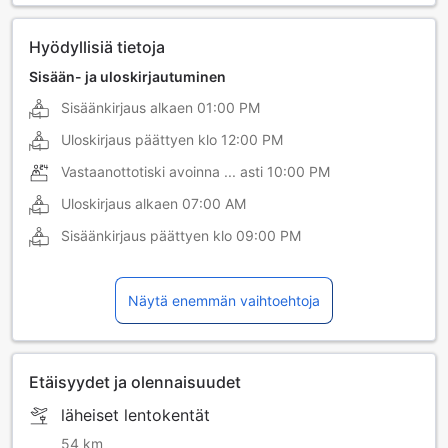
Hyödyllisiä tietoja
Sisään- ja uloskirjautuminen
Sisäänkirjaus alkaen
01:00 PM
Uloskirjaus päättyen klo
12:00 PM
Vastaanottotiski avoinna ... asti
10:00 PM
Uloskirjaus alkaen
07:00 AM
Sisäänkirjaus päättyen klo
09:00 PM
Näytä enemmän vaihtoehtoja
Etäisyydet ja olennaisuudet
läheiset lentokentät
54 km