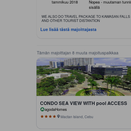
tammikuu 2018
Nopea -
muutaman tunni
sisällä
WE ALSO DO TRAVEL PACKAGE TO KAWASAN FALLS
AND OTHER TOURIST DISTANTION
Lue lisää tästä majoittajasta
Tämän majoittajan 8 muuta majoituspaikkaa
CONDO SEA VIEW WITH pool ACCESS
agodaHomes
Mactan Island, Cebu