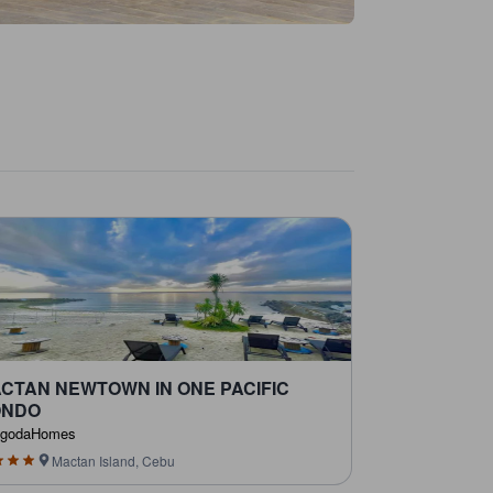
CTAN NEWTOWN IN ONE PACIFIC
ONDO
agodaHomes
Mactan Island, Cebu