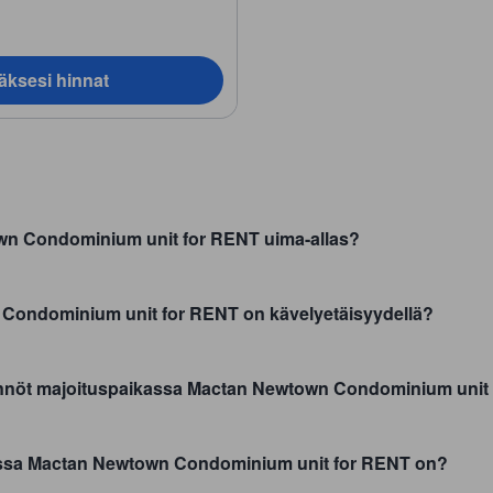
äksesi hinnat
n Condominium unit for RENT uima-allas?
 Condominium unit for RENT on kävelyetäisyydellä?
äännöt majoituspaikassa Mactan Newtown Condominium unit
assa Mactan Newtown Condominium unit for RENT on?