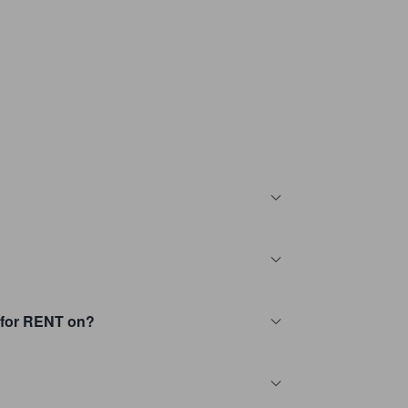
 for RENT on?