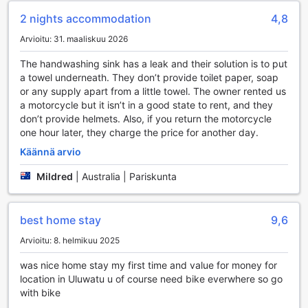
Vesiliikunnan ystäville homestay tarjoaa myös upeita
mahdollisuuksia sukellukseen ja snorklaukseen. Vierailla on
2 nights accommodation
4,8
pääsy kristallinkirkkaisiin vesiin, joissa he voivat tutustua
Arvioitu: 31. maaliskuu 2026
värikkäisiin koralliriuttoihin ja monimuotoiseen merielämään.
Lisäksi, tuulisina päivinä, tuuli- ja purjelautailu ovat loistavia
The handwashing sink has a leak and their solution is to put
vaihtoehtoja, jotka tarjoavat adrenaliinintäyteisiä hetkiä ja
a towel underneath. They don’t provide toilet paper, soap
upeita maisemia. Ja jos kaipaat hieman enemmän vauhtia,
or any supply apart from a little towel. The owner rented us
lähellä sijaitseva vesipuisto tarjoaa hauskaa koko perheelle.
a motorcycle but it isn’t in a good state to rent, and they
Made Roejas Homestay on täydellinen paikka, jossa voit
don’t provide helmets. Also, if you return the motorcycle
yhdistää rentoutumisen ja aktiivisen lomailun Bali saaren
one hour later, they charge the price for another day.
kauniissa ympäristössä.
Käännä arvio
Made Roejas Homestay - Mukavuudet ja Palvelut
Mildred
|
Australia | Pariskunta
Made Roejas Homestay tarjoaa vierailleen erinomaiset
mukavuudet, jotka tekevät oleskelusta miellyttävän ja
best home stay
9,6
vaivattoman. Hotellin tiloissa on ilmainen Wi-Fi kaikissa
huoneissa sekä julkisissa alueilla, joten voit pysyä
Arvioitu: 8. helmikuu 2025
yhteydessä ystäviisi ja perheeseesi tai suunnitella seuraavia
seikkailujasi Balilla. Nopean ja kätevän Wi-Fi-yhteyden
was nice home stay my first time and value for money for
avulla voit jakaa matkakuviasi sosiaalisessa mediassa tai
location in Uluwatu u of course need bike everwhere so go
tutustua paikallisiin nähtävyyksiin ja aktiviteetteihin.
with bike
Hotelli myös tarjoaa express check-in ja check-out -