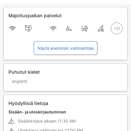
Majoituspaikan palvelut
Näytä enemmän vaihtoehtoja
Puhutut kielet
englanti
Hyödyllisiä tietoja
Sisään- ja uloskirjautuminen
Sisäänkirjaus alkaen
11:30 AM
Uloskirjaus päättyen klo
12:00 PM