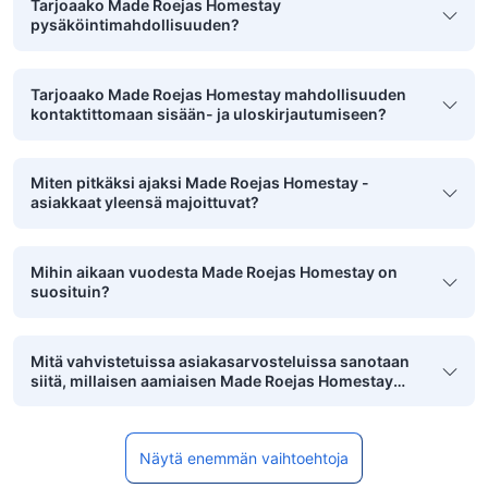
Tarjoaako Made Roejas Homestay
pysäköintimahdollisuuden?
Tarjoaako Made Roejas Homestay mahdollisuuden
kontaktittomaan sisään- ja uloskirjautumiseen?
Miten pitkäksi ajaksi Made Roejas Homestay -
asiakkaat yleensä majoittuvat?
Mihin aikaan vuodesta Made Roejas Homestay on
suosituin?
Mitä vahvistetuissa asiakasarvosteluissa sanotaan
siitä, millaisen aamiaisen Made Roejas Homestay
tarjoaa?
Näytä enemmän vaihtoehtoja