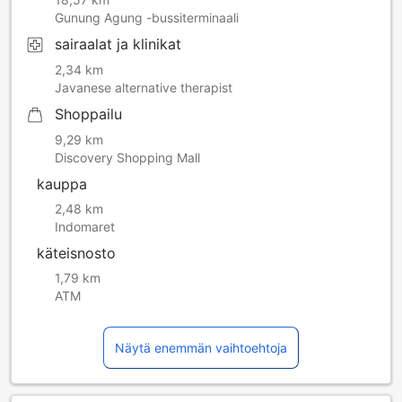
Gunung Agung -bussiterminaali
sairaalat ja klinikat
2,34 km
Javanese alternative therapist
Shoppailu
9,29 km
Discovery Shopping Mall
kauppa
2,48 km
Indomaret
käteisnosto
1,79 km
ATM
Näytä enemmän vaihtoehtoja