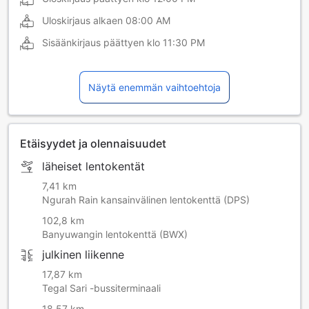
Uloskirjaus alkaen
08:00 AM
Sisäänkirjaus päättyen klo
11:30 PM
Näytä enemmän vaihtoehtoja
Etäisyydet ja olennaisuudet
läheiset lentokentät
7,41 km
Ngurah Rain kansainvälinen lentokenttä (DPS)
102,8 km
Banyuwangin lentokenttä (BWX)
julkinen liikenne
17,87 km
Tegal Sari -bussiterminaali
18,57 km