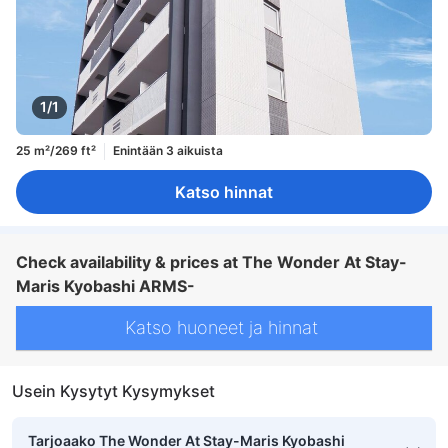
1/1
25 m²/269 ft²
Enintään 3 aikuista
Katso hinnat
Check availability & prices at The Wonder At Stay-
Maris Kyobashi ARMS-
Katso huoneet ja hinnat
Usein Kysytyt Kysymykset
Tarjoaako The Wonder At Stay-Maris Kyobashi