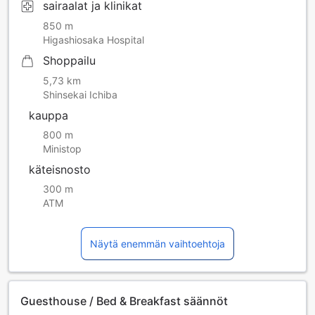
sairaalat ja klinikat
850 m
Higashiosaka Hospital
Shoppailu
5,73 km
Shinsekai Ichiba
kauppa
800 m
Ministop
käteisnosto
300 m
ATM
Näytä enemmän vaihtoehtoja
Guesthouse / Bed & Breakfast säännöt