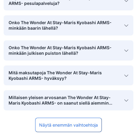
ARMS- pesulapalveluja?
Onko The Wonder At Stay-Maris Kyobashi ARMS-
minkään baarin lähellä?
Onko The Wonder At Stay-Maris Kyobashi ARMS-
minkään julkisen puiston lähellä?
Mitä maksutapoja The Wonder At Stay-Maris
Kyobashi ARMS- hyväksyy?
Millaisen yleisen arvosanan The Wonder At Stay-
Maris Kyobashi ARMS- on saanut siellä aiemmin
majoittuneilta pikkulapsiperheiltä?
Näytä enemmän vaihtoehtoja