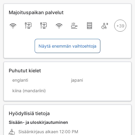
Majoituspaikan palvelut
Näytä enemmän vaihtoehtoja
Puhutut kielet
englanti
japani
kiina (mandariini)
Hyödyllisiä tietoja
Sisään- ja uloskirjautuminen
Sisäänkirjaus alkaen
12:00 PM