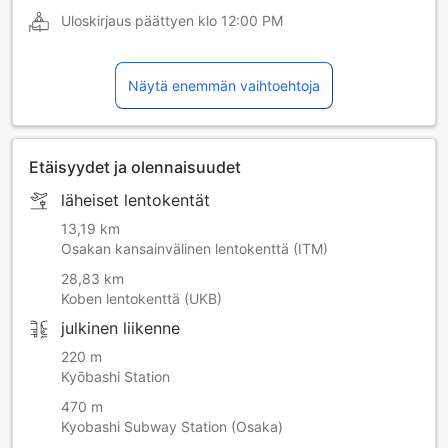
Uloskirjaus päättyen klo
12:00 PM
Näytä enemmän vaihtoehtoja
Etäisyydet ja olennaisuudet
läheiset lentokentät
13,19 km
Osakan kansainvälinen lentokenttä (ITM)
28,83 km
Koben lentokenttä (UKB)
julkinen liikenne
220 m
Kyōbashi Station
470 m
Kyobashi Subway Station (Osaka)