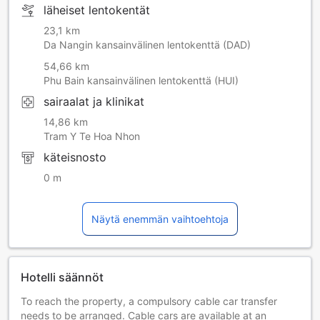
läheiset lentokentät
23,1 km
Da Nangin kansainvälinen lentokenttä (DAD)
54,66 km
Phu Bain kansainvälinen lentokenttä (HUI)
sairaalat ja klinikat
14,86 km
Tram Y Te Hoa Nhon
käteisnosto
0 m
Näytä enemmän vaihtoehtoja
Hotelli säännöt
To reach the property, a compulsory cable car transfer
needs to be arranged. Cable cars are available at an