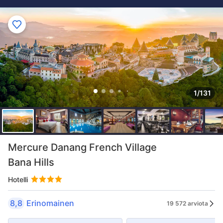
1/131
Mercure Danang French Village
Bana Hills
Hotelli
8,8
Erinomainen
19 572 arviota