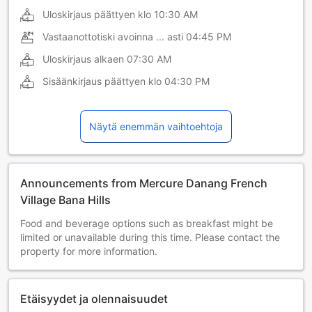
Uloskirjaus päättyen klo
10:30 AM
Vastaanottotiski avoinna ... asti
04:45 PM
Uloskirjaus alkaen
07:30 AM
Sisäänkirjaus päättyen klo
04:30 PM
Näytä enemmän vaihtoehtoja
Announcements from Mercure Danang French
Village Bana Hills
Food and beverage options such as breakfast might be
limited or unavailable during this time. Please contact the
property for more information.
Etäisyydet ja olennaisuudet