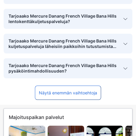
Tarjoaako Mercure Danang French Village Bana Hills
lentokenttäkuljetuspalveluja?
Tarjoaako Mercure Danang French Village Bana Hills
kuljetuspalveluja läheisiin paikkoihin tutustumista
varten?
Tarjoaako Mercure Danang French Village Bana Hills
pysäköintimahdollisuuden?
Näytä enemmän vaihtoehtoja
Majoituspaikan palvelut