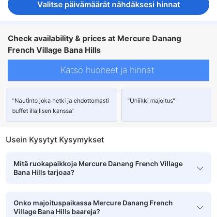
Valitse päivämäärät nähdäksesi hinnat
Check availability & prices at Mercure Danang
French Village Bana Hills
Katso huoneet ja hinnat
"Nautinto joka hetki ja ehdottomasti
"Uniikki majoitus"
buffet illallisen kanssa"
Usein Kysytyt Kysymykset
Mitä ruokapaikkoja Mercure Danang French Village
Bana Hills tarjoaa?
Onko majoituspaikassa Mercure Danang French
Village Bana Hills baareja?