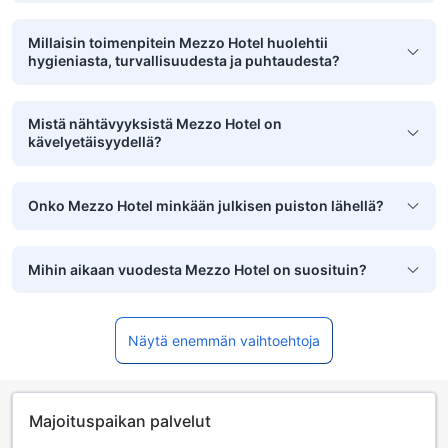
Millaisin toimenpitein Mezzo Hotel huolehtii
hygieniasta, turvallisuudesta ja puhtaudesta?
Mistä nähtävyyksistä Mezzo Hotel on
kävelyetäisyydellä?
Onko Mezzo Hotel minkään julkisen puiston lähellä?
Mihin aikaan vuodesta Mezzo Hotel on suosituin?
Näytä enemmän vaihtoehtoja
Majoituspaikan palvelut