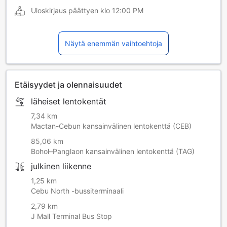
Uloskirjaus päättyen klo
12:00 PM
Näytä enemmän vaihtoehtoja
Etäisyydet ja olennaisuudet
läheiset lentokentät
7,34 km
Mactan-Cebun kansainvälinen lentokenttä (CEB)
85,06 km
Bohol–Panglaon kansainvälinen lentokenttä (TAG)
julkinen liikenne
1,25 km
Cebu North -bussiterminaali
2,79 km
J Mall Terminal Bus Stop