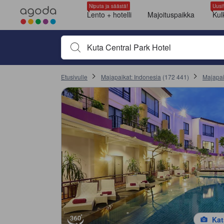
Viimeaikaiset arvostelut
Kaikki arviot Agodassa ovat vahvistetuilta vierailta, joiden on suorite
Palvelu
Siisteys
Sijainti
Aamiainen
Huoneen koko
Uima-allas
Huoneen viihtyisyys
Hinta-laatusuhde
Perhe
tooltip
tooltip
tooltip
tooltip
tooltip
tooltip
tooltip
tooltip
tooltip
tooltip
tooltip
tooltip
tooltip
tooltip
tooltip
tooltip
tooltip
tooltip
tooltip
tooltip
tooltip
tooltip
tooltip
tooltip
tooltip
tooltip
tooltip
tooltip
tooltip
tooltip
tooltip
tooltip
tooltip
tooltip
tooltip
tooltip
tooltip
tooltip
tooltip
tooltip
tooltip
tooltip
tooltip
tooltip
tooltip
tooltip
tooltip
tooltip
tooltip
tooltip
tooltip
tooltip
tooltip
tooltip
tooltip
tooltip
tooltip
tooltip
tooltip
tooltip
tooltip
tooltip
tooltip
tooltip
tooltip
tooltip
tooltip
tooltip
tooltip
tooltip
tooltip
tooltip
tooltip
tooltip
tooltip
tooltip
tooltip
tooltip
tooltip
tooltip
tooltip
tooltip
tooltip
tooltip
tooltip
tooltip
tooltip
tooltip
tooltip
tooltip
tooltip
tooltip
tooltip
tooltip
tooltip
tooltip
tooltip
tooltip
tooltip
tooltip
tooltip
tooltip
tooltip
tooltip
tooltip
tooltip
tooltip
tooltip
tooltip
tooltip
tooltip
tooltip
tooltip
tooltip
tooltip
tooltip
tooltip
tooltip
tooltip
tooltip
tooltip
tooltip
tooltip
tooltip
tooltip
tooltip
tooltip
tooltip
tooltip
tooltip
tooltip
tooltip
sentiment-positive-indicator
sentiment-negative-indicator
sentiment-positive-indicator
sentiment-negative-indicator
sentiment-positive-indicator
sentiment-negative-indicator
sentiment-positive-indicator
sentiment-negative-indicator
sentiment-positive-indicator
sentiment-negative-indicator
sentiment-positive-indicator
sentiment-negative-indicator
sentiment-positive-indicator
sentiment-negative-indicator
sentiment-positive-indicator
sentiment-negative-indicator
sentiment-positive-indicator
sentiment-negative-indicator
Standard - Kahden hengen huone - Twin/Double - Ei ikkunaa (Standard Doub
Näkymä: Ei ikkunoita
Liikuntaesteisten esteetön pääsy
Vedenkeitin
hiustenkuivain
kylpytuotteet
peili
pyyhkeet
suihku
yksityinen kylpyhuone
Allastilat
elokuvat huoneessa
Hotspot-mobiiliverkkolaite
internet (maksuton)
langaton internet
langaton internet (maksuton)
Kahden makuuhuoneen sviitti (Suite 2 Bedroom)
Näkymä: Puutarha
2 Kylpyhuonetta
Liikuntaesteisten esteetön pääsy
Vedenkeitin
erilliset suihku ja amme
hiustenkuivain
kylpyamme
kylpytakit
kylpytuotteet
peili
poreamme
pyyhkeet
suihku
yksityinen kylpyhuone
Allastilat
Studio 3 hengelle (Studio Room Triple)
Näkymä: Puutarha
Liikuntaesteisten esteetön pääsy
Vedenkeitin
hiustenkuivain
kylpytuotteet
peili
pyyhkeet
suihku
yksityinen kylpyhuone
Allastilat
elokuvat huoneessa
Hotspot-mobiiliverkkolaite
internet
internet (maksuton)
langaton internet
Standard - Kolmen hengen huone - Ei ikkunaa (Standard Triple Room no wind
Savuttomia huoneita
Standard Triple (No Window)
Superior
Näkymä: Kaupunki
Liikuntaesteisten esteetön pääsy
Vedenkeitin
hiustenkuivain
kylpytuotteet
peili
pyyhkeet
suihku
yksityinen kylpyhuone
Allastilat
elokuvat huoneessa
Hotspot-mobiiliverkkolaite
internet
internet (maksuton)
langaton internet
Studio
Näkymä: Kaupunki
Liikuntaesteisten esteetön pääsy
Vedenkeitin
hiustenkuivain
kylpytuotteet
peili
pyyhkeet
suihku
yksityinen kylpyhuone
Allastilat
elokuvat huoneessa
Hotspot-mobiiliverkkolaite
internet
internet (maksuton)
langaton internet
Deluxe (Deluxe)
Näkymä: Kaupunki
Liikuntaesteisten esteetön pääsy
Vedenkeitin
hiustenkuivain
kylpytuotteet
peili
pyyhkeet
suihku
yksityinen kylpyhuone
Allastilat
elokuvat huoneessa
Hotspot-mobiiliverkkolaite
internet
internet (maksuton)
langaton internet
Yhden makuuhuoneen sviitti (Suite 1 Bedroom)
Näkymä: Puutarha
Liikuntaesteisten esteetön pääsy
Vedenkeitin
hiustenkuivain
kylpyamme
kylpytakit
kylpytuotteet
peili
pyyhkeet
suihku
yksityinen kylpyhuone
Allastilat
DVD/CD-soitin
elokuvat huoneessa
Hotspot-mobiiliverkkolaite
Yhdistettävä kolmen hengen huone (ei ikkunaa) (Connecting Triple Room (No
Näkymä: Ei ikkunoita
Liikuntaesteisten esteetön pääsy
Vedenkeitin
hiustenkuivain
kylpytuotteet
pyyhkeet
suihku
yksityinen kylpyhuone
Allastilat
elokuvat huoneessa
Hotspot-mobiiliverkkolaite
internet (maksuton)
langaton internet
langaton internet (maksuton)
puhelin
Lisätiedot
Palvelualttius on saanut arvosanan 8.2 ja suurin arvosana on 10
Vastinetta rahalle on saanut arvosanan 8.2 ja suurin arvosana on 10
Palvelut on saanut arvosanan 8 ja suurin arvosana on 10
Kunto/siisteys on saanut arvosanan 7.9 ja suurin arvosana on 10
Sijainti on saanut arvosanan 7.8 ja suurin arvosana on 10
Huoneen mukavuus ja laatu on saanut arvosanan 7.5 ja suurin arvosana on 1
Siirrytty arvostelusivulle 1
Siirrytty arvostelusivulle 1
Niputa ja säästä!
Uusi!
Mentioned in 81 reviews
Mentioned in 73 reviews
Mentioned in 72 reviews
Mentioned in 55 reviews
Mentioned in 32 reviews
Mentioned in 29 reviews
Mentioned in 26 reviews
Mentioned in 22 reviews
Mentioned in 18 reviews
Lento + hotelli
Majoituspaikka
Kul
Majoituspaikan saamat 10 viimeisintä arvostelua
83% Positive
76% Positive
84% Positive
81% Positive
96% Positive
96% Positive
65% Positive
95% Positive
94% Positive
9,6
10
6,4
8,0
9,2
10
10
10
6,0
9,2
16% Unfavourable
23% Unfavourable
15% Unfavourable
18% Unfavourable
3% Unfavourable
3% Unfavourable
34% Unfavourable
4% Unfavourable
5% Unfavourable
Aloita kirjoittamalla majoituspaikan nimi tai hakusana, s
Viimeisimmät
Etusivulle
Majapaikat: Indonesia
(
172 441
)
Majapai
Kat