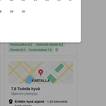
8
29
30
Perustuu 6 682 varmennettuun arvioon
Palvelualttius – enimmäisarvosana on 10
Vastinetta rahalle – enimmäisarvosana on 10
Palvelut – enimmäisarvosana on 10
Kunto/siisteys – enimmäisarvosana on 10
Sijainti – enimmäisarvosana on 10
Huoneen mukavuus ja laatu – enimmäisarvosana on 10
Majoituspaikka on sa
7,9
Todella hyvä
Lue kaikki
arvostelut
6 682 arvioon
Palvelualttius
Vastinetta rahalle
Palvelut
Kunto/siisteys
Sijainti
Huoneen mukavuus ja laatu
7,8
8,0
8,2
7,9
8,2
7,5
Palvelualttius 8,2
Vastinetta rahalle 8,2
Palvelut 8,0
Kunto/siisteys 7,9
Kävelyetäisyydellä on 76 paikkaa!
tooltip
Lisätietoja kävelystä
KARTALLA
7,8
Todella hyvä
Sijainnin pisteytys
Erittäin hyvä sijainti
-
1,24 kilometriä
keskustasta