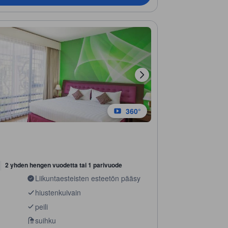
360°
2 yhden hengen vuodetta tai 1 parivuode
Liikuntaesteisten esteetön pääsy
hiustenkuivain
peili
suihku