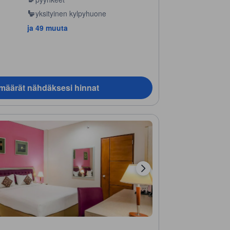
yksityinen kylpyhuone
ja 49 muuta
ämäärät nähdäksesi hinnat