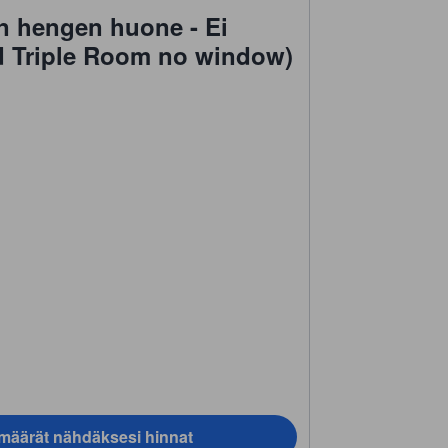
n hengen huone - Ei
d Triple Room no window)
ämäärät nähdäksesi hinnat