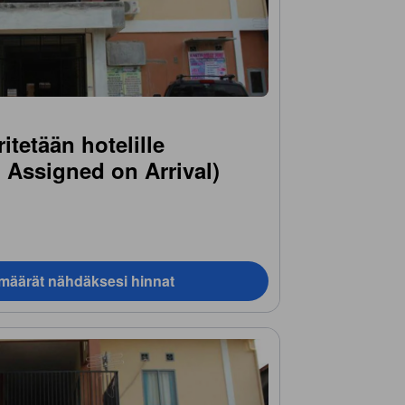
tetään hotelille
Assigned on Arrival)
ämäärät nähdäksesi hinnat