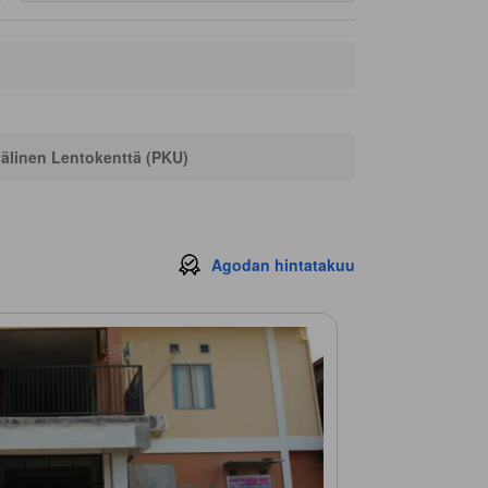
välinen Lentokenttä (PKU)
Agodan hintatakuu