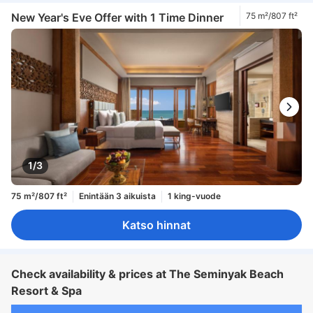
New Year's Eve Offer with 1 Time Dinner
75 m²/807 ft²
1/3
75 m²/807 ft²
Enintään 3 aikuista
1 king-vuode
Katso hinnat
Check availability & prices at The Seminyak Beach
Resort & Spa