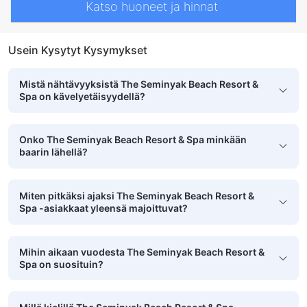
Katso huoneet ja hinnat
Usein Kysytyt Kysymykset
Mistä nähtävyyksistä The Seminyak Beach Resort &
Spa on kävelyetäisyydellä?
Onko The Seminyak Beach Resort & Spa minkään
baarin lähellä?
Miten pitkäksi ajaksi The Seminyak Beach Resort &
Spa -asiakkaat yleensä majoittuvat?
Mihin aikaan vuodesta The Seminyak Beach Resort &
Spa on suosituin?