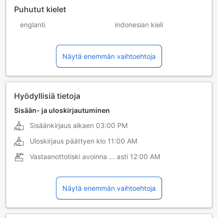
Puhutut kielet
englanti
indonesian kieli
kiina (mandariini)
ranska
Näytä enemmän vaihtoehtoja
saksa
Hyödyllisiä tietoja
Sisään- ja uloskirjautuminen
Sisäänkirjaus alkaen
03:00 PM
Uloskirjaus päättyen klo
11:00 AM
Vastaanottotiski avoinna ... asti
12:00 AM
Näytä enemmän vaihtoehtoja