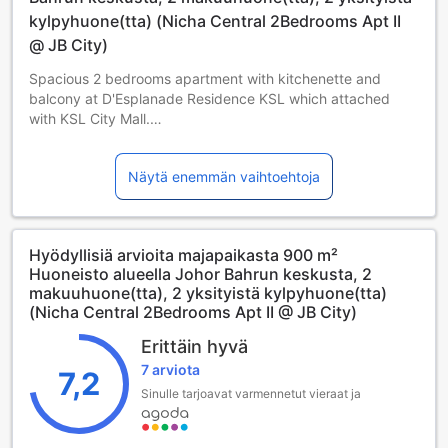
when not using it or leaving the house. Ensure that the main
kylpyhuone(tta) (Nicha Central 2Bedrooms Apt II
door is shut properly.
@ JB City)
Rubber Slippers provided are for outdoor use only.
Spacious 2 bedrooms apartment with kitchenette and
balcony at D'Esplanade Residence KSL which attached
Thank you for your cooperation and have a pleasant stay
with KSL City Mall.
- Located in city center of Johor Bahru
- 7mins away to Singapore Immigration / CIQ
Näytä enemmän vaihtoehtoja
- Ease of public transport
- Attached with KSL City Mall
- Great Resort Amenities
- Luggage drop off service
Hyödyllisiä arvioita majapaikasta 900 m²
- Free Parking at premise
Huoneisto alueella Johor Bahrun keskusta, 2
- Security guarded area
makuuhuone(tta), 2 yksityistä kylpyhuone(tta)
- Happening Neighbourhood
(Nicha Central 2Bedrooms Apt II @ JB City)
- Free unlimited High Speed Wifi internet connection
- ' Muslim Friendly'
Erittäin hyvä
7 arviota
7,2
Sinulle tarjoavat varmennetut vieraat ja