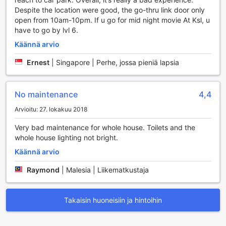
Despite the location were good, the go-thru link door only
open from 10am-10pm. If u go for mid night movie At Ksl, u
have to go by lvl 6.
Käännä arvio
Ernest
|
Singapore | Perhe, jossa pieniä lapsia
No maintenance
4,4
Arvioitu: 27. lokakuu 2018
Very bad maintenance for whole house. Toilets and the
whole house lighting not bright.
Käännä arvio
Raymond
|
Malesia | Liikematkustaja
Takaisin huoneisiin ja hintoihin