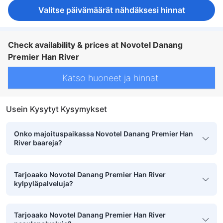
Valitse päivämäärät nähdäksesi hinnat
Check availability & prices at Novotel Danang
Premier Han River
Katso huoneet ja hinnat
Usein Kysytyt Kysymykset
Onko majoituspaikassa Novotel Danang Premier Han
River baareja?
Tarjoaako Novotel Danang Premier Han River
kylpyläpalveluja?
Tarjoaako Novotel Danang Premier Han River