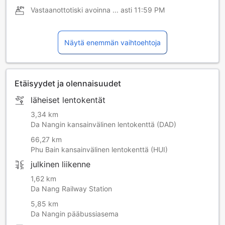
Vastaanottotiski avoinna ... asti
11:59 PM
Näytä enemmän vaihtoehtoja
Etäisyydet ja olennaisuudet
läheiset lentokentät
3,34 km
Da Nangin kansainvälinen lentokenttä (DAD)
66,27 km
Phu Bain kansainvälinen lentokenttä (HUI)
julkinen liikenne
1,62 km
Da Nang Railway Station
5,85 km
Da Nangin pääbussiasema