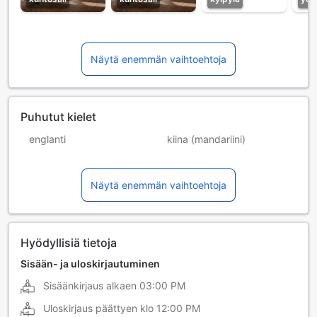
Näytä enemmän vaihtoehtoja
Puhutut kielet
englanti
kiina (mandariini)
korea
ranska
Näytä enemmän vaihtoehtoja
vietnam
Hyödyllisiä tietoja
Sisään- ja uloskirjautuminen
Sisäänkirjaus alkaen
03:00 PM
Uloskirjaus päättyen klo
12:00 PM