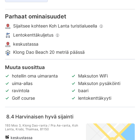
Parhaat ominaisuudet
Sijaitsee kohteen Koh Lanta turistialueella
Lentokenttäkuljetus
keskustassa
Klong Dao Beach 20 metriä päässä
Muuta suosittua
hotellin oma uimaranta
Maksuton WiFi
uima-allas
Maksuton pysäköinti
ravintola
baari
Golf course
lentokenttäkyyti
8.4
Harvinaisen hyvä sijainti
193 Moo 3, Klong Dao-ranta / Pra Ae-ranta, Koh
Lanta, Krabi, Thaimaa, 81150
keskustassa