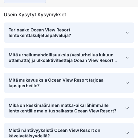
Usein Kysytyt Kysymykset
Tarjoaako Ocean View Resort
lentokenttäkuljetuspalveluja?
Mitä urheilumahdollisuuksia (vesiurheilua lukuun
ottamatta) ja ulkoaktiviteetteja Ocean View Resort
tarjoaa?
Mitä mukavuuksia Ocean View Resort tarjoaa
lapsiperheille?
Mikä on keskimääräinen matka-aika lähimmälle
lentokentälle majoituspaikasta Ocean View Resort?
Mistä nähtävyyksistä Ocean View Resort on
kävelyetäisyydellä?