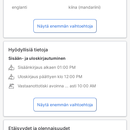
englanti
kiina (mandariini)
ranska
ruotsi
Näytä enemmän vaihtoehtoja
thai
Hyödyllisiä tietoja
Sisään- ja uloskirjautuminen
Sisäänkirjaus alkaen
01:00 PM
Uloskirjaus päättyen klo
12:00 PM
Vastaanottotiski avoinna ... asti
10:00 AM
Näytä enemmän vaihtoehtoja
Etäisyydet ja olennaisuudet