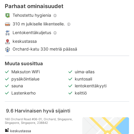
Parhaat ominaisuudet
Tehostettu hygienia
310 m julkiselle liikenteelle.
Lentokenttäkuljetus
keskustassa
Orchard-katu 330 metriä päässä
Muuta suosittua
Maksuton WiFi
uima-allas
pysäköintialue
kuntosali
sauna
lentokenttäkyyti
Lastenkerho
keittiö
9.6
Harvinaisen hyvä sijainti
160 Orchard Road #06-01, Orchard, Singapore,
Singapore, Singapore, 238842
keskustassa