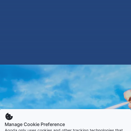
Manage Cookie Preference
Agoda only uses cookies and other tracking technologies that