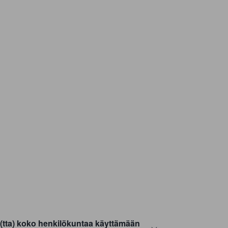
e(tta) koko henkilökuntaa käyttämään