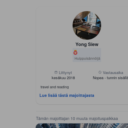
Yong Siew
Huippuisännöijä
Liittynyt
Vastausaika
kesäkuu 2018
Nopea -
tunnin sisäll
travel and reading
Lue lisää tästä majoittajasta
Tämän majoittajan 10 muuta majoituspaikkaa