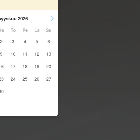
syyskuu 2026
Ke
To
Pe
La
Su
2
3
4
5
6
9
10
11
12
13
16
17
18
19
20
23
24
25
26
27
30