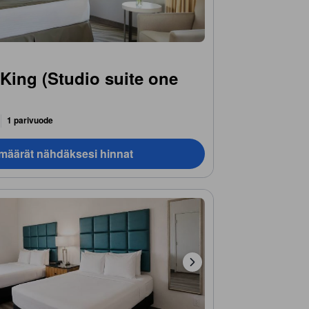
King (Studio suite one
1 parivuode
ämäärät nähdäksesi hinnat