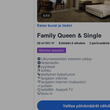
1/11
Katso kuvat ja tiedot
Family Queen & Single
28 m²/301 ft²
Enintään 6 aikuista
2 parivuodetta
Ryhmien tarpeisiin
Liikuntaesteisten esteetön pääsy
Vedenkeitin
pyyhkeet
suihku
yksityinen kylpyhuone
langaton internet
langaton internet (maksuton)
puhelin
satelliitti- /kaapeli-TV
taulu-tv
Valitse päivämäärät nähd