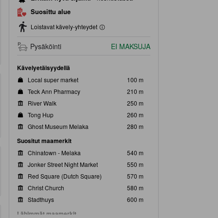
Suosittu alue
Loistavat kävely-yhteydet
Pysäköinti
EI MAKSUJA
Kävelyetäisyydellä
Local super market
100 m
Teck Ann Pharmacy
210 m
River Walk
250 m
Tong Hup
260 m
Ghost Museum Melaka
280 m
Suositut maamerkit
Chinatown - Melaka
540 m
Jonker Street Night Market
550 m
Red Square (Dutch Square)
570 m
Christ Church
580 m
Stadthuys
600 m
Lähimmät maamerkit