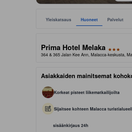
Yleiskatsaus
Huoneet
Palvelut
Tähtiluokitukset ovat majoituspaikkojen antamia suunt
tooltip
3 tähteä 5 tähdestä
Prima Hotel Melaka
364 & 365 Jalan Kee Ann, Malacca-keskusta, Ma
Asiakkaiden mainitsemat kohok
Korkeat pisteet liikematkailijoilta
Sijaitsee kohteen Malacca turistialueel
sisäänkirjaus 24h