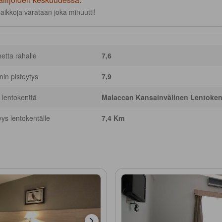
aikkoja varataan joka minuutti!
netta rahalle
7,6
nnin pisteytys
7,9
 lentokenttä
Malaccan Kansainvälinen Lentoken
yys lentokentälle
7,4 Km