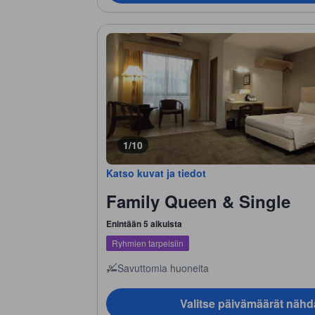
1/10
Katso kuvat ja tiedot
Family Queen & Single
Enintään 5 aikuista
Ryhmien tarpeisiin
Savuttomia huoneita
Valitse päivämäärät nähd