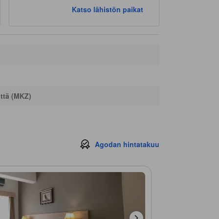
Apro
220 m
Katso lähistön paikat
Chinese pharmacy
300 m
Padlock shop
370 m
The Shore Sky Tower
370 m
The Shore at Malacca River -ostoskeskus
370 m
ttä (MKZ)
Agodan hintatakuu