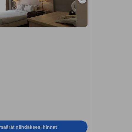
ämäärät nähdäksesi hinnat