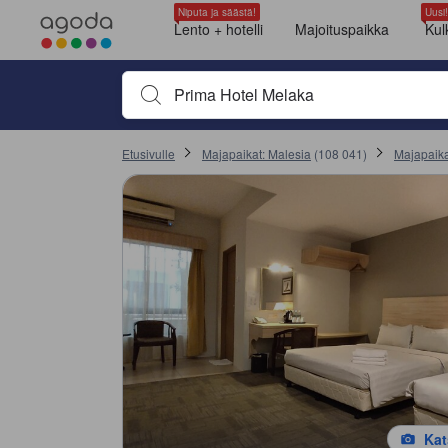
Viimeaikaiset arvostelut
Kaikki arviot Agodassa ovat vahvistetuilta vierailta, joiden on suorite
Aamiainen
Siisteys
Sijainti
Palvelu
Huoneen koko
Hinta-laatusuhde
Huoneen viihtyisyys
Pysäköinti
Kylpyhuone
tooltip
tooltip
tooltip
tooltip
tooltip
tooltip
tooltip
tooltip
tooltip
tooltip
tooltip
tooltip
tooltip
tooltip
tooltip
tooltip
tooltip
tooltip
tooltip
tooltip
tooltip
tooltip
tooltip
tooltip
tooltip
tooltip
tooltip
tooltip
tooltip
tooltip
tooltip
tooltip
tooltip
tooltip
tooltip
tooltip
tooltip
tooltip
tooltip
tooltip
tooltip
tooltip
tooltip
tooltip
tooltip
tooltip
tooltip
tooltip
tooltip
tooltip
tooltip
tooltip
tooltip
tooltip
tooltip
tooltip
tooltip
sentiment-positive-indicator
sentiment-negative-indicator
sentiment-positive-indicator
sentiment-negative-indicator
sentiment-positive-indicator
sentiment-negative-indicator
sentiment-positive-indicator
sentiment-negative-indicator
sentiment-positive-indicator
sentiment-negative-indicator
sentiment-positive-indicator
sentiment-negative-indicator
sentiment-positive-indicator
sentiment-negative-indicator
sentiment-positive-indicator
sentiment-negative-indicator
sentiment-positive-indicator
sentiment-negative-indicator
Family Queen & Single
Liikuntaesteisten esteetön pääsy
Vedenkeitin
pyyhkeet
suihku
yksityinen kylpyhuone
langaton internet
langaton internet (maksuton)
puhelin
satelliitti- /kaapeli-TV
taulu-tv
Deluxe Queen
Savuttomia huoneita
Family Queen & Single
Savuttomia huoneita
Family Queen & Single
Savuttomia huoneita
Superior Queen
Savuttomia huoneita
Deluxe - Kahden hengen vuode - Twin (Deluxe Twin)
Savuttomia huoneita
Superior queen (Superior Queen)
Liikuntaesteisten esteetön pääsy
Vedenkeitin
peili
pyyhkeet
suihku
yksityinen kylpyhuone
langaton internet
langaton internet (maksuton)
puhelin
satelliitti- /kaapeli-TV
Superior - Kahden hengen huone - Twin (Superior Twin)
Savuttomia huoneita
Kahden hengen deluxe-huone (Deluxe Twin)
Näkymä: Kaupunki
Liikuntaesteisten esteetön pääsy
Vedenkeitin
peili
pyyhkeet
suihku
yksityinen kylpyhuone
langaton internet
langaton internet (maksuton)
puhelin
Deluxe queen (Deluxe Queen)
Näkymä: Kaupunki
Liikuntaesteisten esteetön pääsy
Vedenkeitin
hiustenkuivain
peili
pyyhkeet
suihku
yksityinen kylpyhuone
langaton internet
langaton internet (maksuton)
Lisätiedot
Kunto/siisteys on saanut arvosanan 7.2, mikä on korkea arvosana paikassa 
Palvelut on saanut arvosanan 6.8, mikä on korkea arvosana paikassa Malacc
Sijainti on saanut arvosanan 7.9, mikä on korkea arvosana paikassa Malacca
Huoneen mukavuus ja laatu on saanut arvosanan 7 ja suurin arvosana on 10
Palvelualttius on saanut arvosanan 7.7, mikä on korkea arvosana paikassa M
Vastinetta rahalle on saanut arvosanan 7.6, mikä on korkea arvosana paikas
Niputa ja säästä!
Uusi!
Mentioned in 94 reviews
Mentioned in 89 reviews
Mentioned in 85 reviews
Mentioned in 54 reviews
Mentioned in 47 reviews
Mentioned in 40 reviews
Mentioned in 38 reviews
Mentioned in 27 reviews
Mentioned in 25 reviews
Lento + hotelli
Majoituspaikka
Kul
Majoituspaikan saamat 10 viimeisintä arvostelua
59% Positive
47% Positive
94% Positive
85% Positive
93% Positive
80% Positive
44% Positive
74% Positive
20% Positive
10
10
10
6,4
10
10
9,6
10
8,0
8,4
40% Unfavourable
52% Unfavourable
5% Unfavourable
14% Unfavourable
6% Unfavourable
20% Unfavourable
55% Unfavourable
25% Unfavourable
80% Unfavourable
Aloita kirjoittamalla majoituspaikan nimi tai hakusana, s
Viimeisimmät
Etusivulle
Majapaikat: Malesia
(
108 041
)
Majapaika
Kat