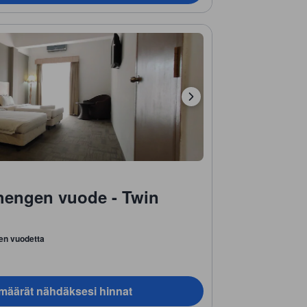
hengen vuode - Twin
en vuodetta
ämäärät nähdäksesi hinnat