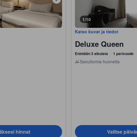
1/10
Katso kuvat ja tiedot
Deluxe Queen
Enintään 3 aikuista
1 parivuode
Savuttomia huoneita
äksesi hinnat
Valitse päiv