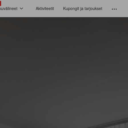
kuvälineet
Aktiviteetit
Kupongit ja tarjoukset