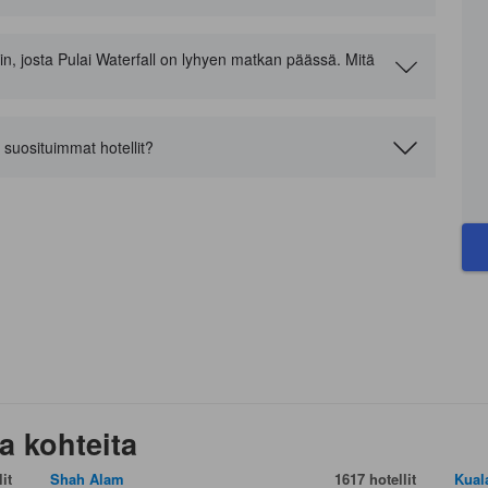
in, josta Pulai Waterfall on lyhyen matkan päässä. Mitä
 suosituimmat hotellit?
a kohteita
it
Shah Alam
1617 hotellit
Kual