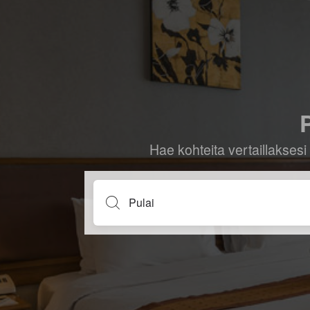
P
Hae kohteita vertaillaksesi 