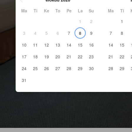
Ma
Ti
Ke
To
Pe
La
Su
Ma
Ti
1
2
1
3
4
5
6
7
8
9
7
8
10
11
12
13
14
15
16
14
15
17
18
19
20
21
22
23
21
22
24
25
26
27
28
29
30
28
29
31