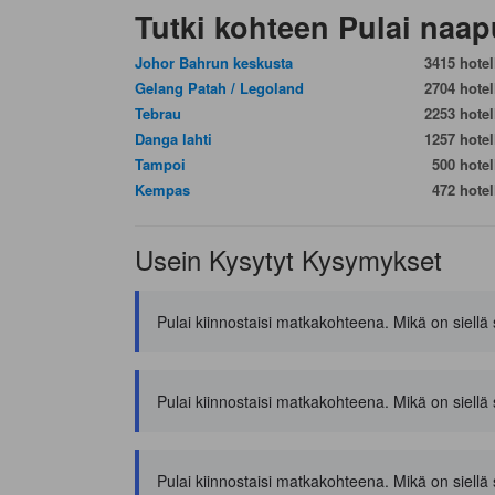
Tutki kohteen Pulai naap
Johor Bahrun keskusta
3415 hotell
Gelang Patah / Legoland
2704 hotell
Tebrau
2253 hotell
Danga lahti
1257 hotell
Tampoi
500 hotell
Kempas
472 hotell
Usein Kysytyt Kysymykset
Pulai kiinnostaisi matkakohteena. Mikä on siellä s
Pulai kiinnostaisi matkakohteena. Mikä on siellä 
Pulai kiinnostaisi matkakohteena. Mikä on siellä s