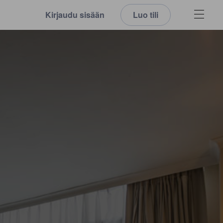
Kirjaudu sisään
Luo tili