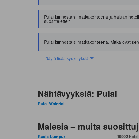
Pulai kiinnostaisi matkakohteena ja haluan hotell
suosittelette?
Pulai kiinnostaisi matkakohteena. Mitkä ovat sen
Näytä lisää kysymyksiä
Nähtävyyksiä: Pulai
Pulai Waterfall
Malesia – muita suosittuj
Kuala Lumpur
19902 hotell