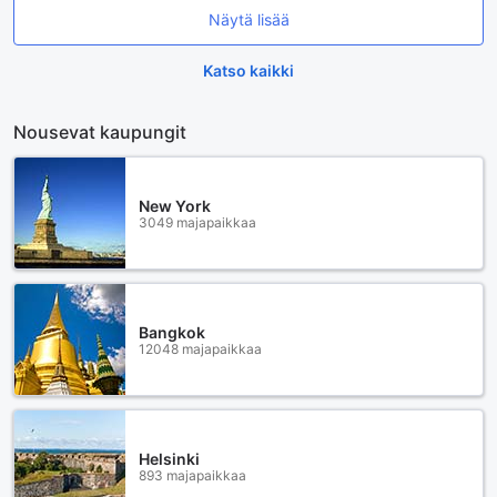
Näytä lisää
Katso kaikki
Nousevat kaupungit
New York
3049 majapaikkaa
Bangkok
12048 majapaikkaa
Helsinki
893 majapaikkaa