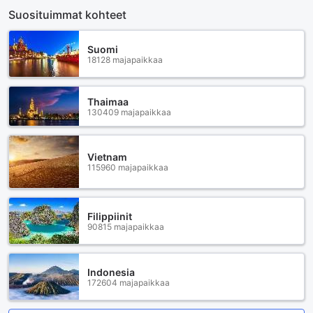
Suosituimmat kohteet
Suomi
18128 majapaikkaa
Thaimaa
130409 majapaikkaa
Vietnam
115960 majapaikkaa
Filippiinit
90815 majapaikkaa
Indonesia
172604 majapaikkaa