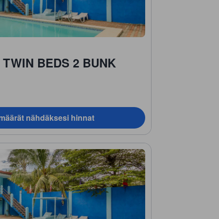
 TWIN BEDS 2 BUNK
ämäärät nähdäksesi hinnat