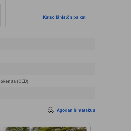
Katso lähistön paikat
okenttä (CEB)
Agodan hintatakuu