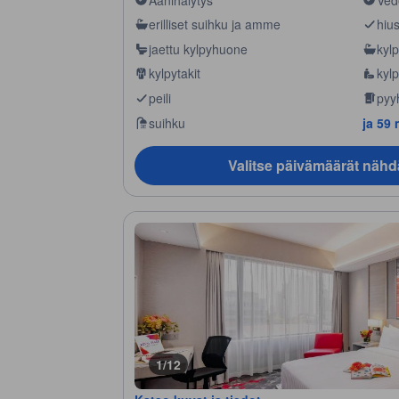
erilliset suihku ja amme
hiu
jaettu kylpyhuone
kyl
kylpytakit
kylp
peili
pyy
suihku
ja 59
Valitse päivämäärät nähd
1/12