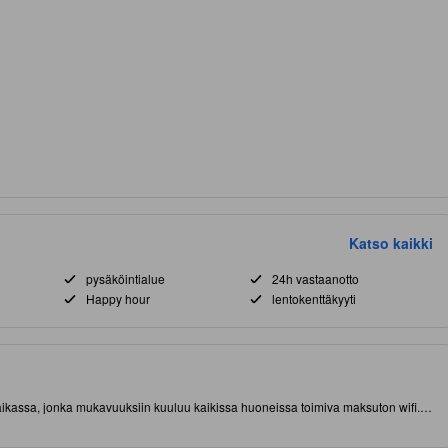
Katso kaikki
pysäköintialue
24h vastaanotto
Happy hour
lentokenttäkyyti
paikassa, jonka mukavuuksiin kuuluu kaikissa huoneissa toimiva maksuton wifi.
keskeisen sijainnin (Orchard) ansiosta. Kuuluisa Gardens By The Bay on
kaassa 4.5 tähden majoituspaikassa on muun muassa ravintola, kuntokeskus ja