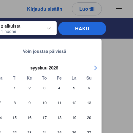
kemäsi arvostelut ja kommentit ovat aina aitoja.
Kirjaudu sisään
Luo tili
2 aikuista
HAKU
1 huone
näppäimiä siirtyäksesi haluamiesi sisään- ja uloskirjautumispäivien kohdalle. 
Takaisin hakutuloksiin
Voin joustaa päivissä
syyskuu 2026
a
Ti
Ke
To
Pe
La
Su
1
2
3
4
5
6
7
8
9
10
11
12
13
4
15
16
17
18
19
20
+146 asiakaskuvaa
1
22
23
24
25
26
27