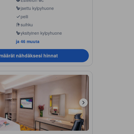
jaettu kylpyhuone
peili
suihku
yksityinen kylpyhuone
ja 46 muuta
ämäärät nähdäksesi hinnat