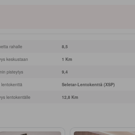
netta rahalle
8,5
yys keskustaan
1 Km
nnin pisteytys
9,4
 lentokenttä
Seletar-Lentokenttä (XSP)
yys lentokentälle
12,8 Km