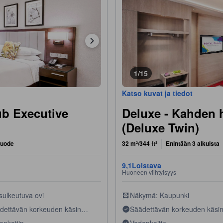
1/15
Katso kuvat ja tiedot
lub Executive
Deluxe - Kahden 
(Deluxe Twin)
vuode
32 m²/344 ft²
Enintään 3 aikuista
9,1
Loistava
Huoneen viihtyisyys
sulkeutuva ovi
Näkymä: Kaupunki
dettävän korkeuden käsin
Säädettävän korkeuden käsi
tettävä suihkutanko
käytettävä suihkutanko
enkeitin
Vedenkeitin