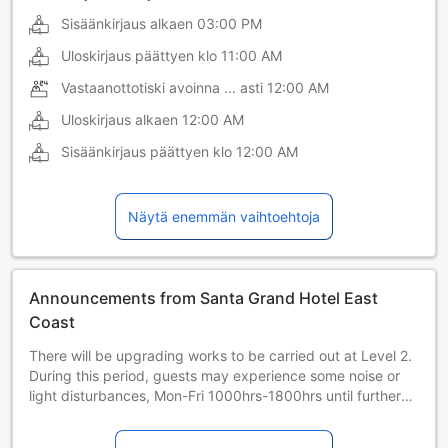
Sisäänkirjaus alkaen
03:00 PM
Uloskirjaus päättyen klo
11:00 AM
Vastaanottotiski avoinna ... asti
12:00 AM
Uloskirjaus alkaen
12:00 AM
Sisäänkirjaus päättyen klo
12:00 AM
Näytä enemmän vaihtoehtoja
Announcements from Santa Grand Hotel East
Coast
There will be upgrading works to be carried out at Level 2.
During this period, guests may experience some noise or
light disturbances, Mon-Fri 1000hrs-1800hrs until further
notice.