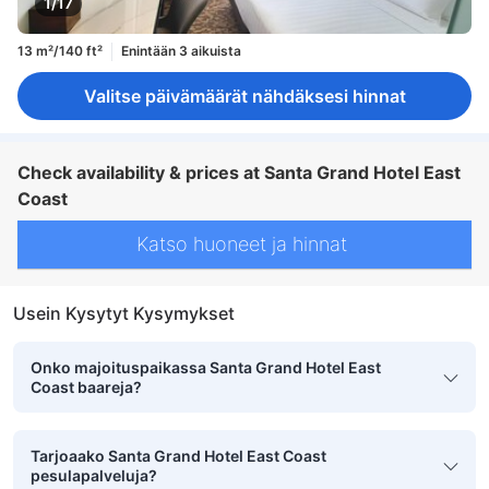
1/17
13 m²/140 ft²
Enintään 3 aikuista
Valitse päivämäärät nähdäksesi hinnat
Check availability & prices at Santa Grand Hotel East
Coast
Katso huoneet ja hinnat
Usein Kysytyt Kysymykset
Onko majoituspaikassa Santa Grand Hotel East
Coast baareja?
Tarjoaako Santa Grand Hotel East Coast
pesulapalveluja?