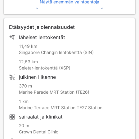
Näytä enemmän vaihtoehtoja
Etäisyydet ja olennaisuudet
läheiset lentokentät
11,49 km
Singapore Changin lentokenttä (SIN)
12,63 km
Seletar-lentokenttä (XSP)
julkinen liikenne
370 m
Marine Parade MRT Station (TE26)
1 km
Marine Terrace MRT Station TE27 Station
sairaalat ja klinikat
20 m
Crown Dental Clinic