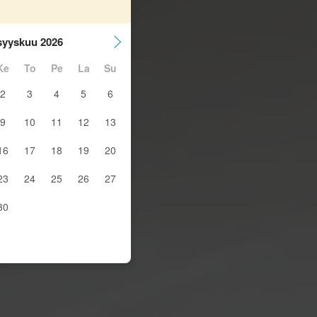
syyskuu 2026
Ke
To
Pe
La
Su
2
3
4
5
6
9
10
11
12
13
16
17
18
19
20
23
24
25
26
27
30