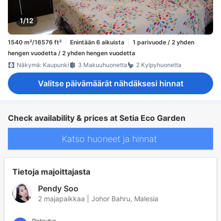
1/12
1540 m²/16576 ft²
Enintään 6 aikuista
1 parivuode / 2 yhden
hengen vuodetta / 2 yhden hengen vuodetta
Näkymä: Kaupunki
3 Makuuhuonetta
2 Kylpyhuonetta
Valitse päivämäärät nähdäksesi hinnat
Check availability & prices at Setia Eco Garden
Katso huoneet ja hinnat
Tietoja majoittajasta
Pendy Soo
2 majapaikkaa | Johor Bahru, Malesia