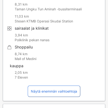
8,31 km
Taman Ungku Tun Aminah -bussiterminaali
11,03 km
Stesen KTMB Operasi Skudai Station
sairaalat ja klinikat
3,94 km
Poliklinik pekan nanas
Shoppailu
8,74 km
Mall of Medini
kauppa
2,05 km
7 Eleven
Näytä enemmän vaihtoehtoja