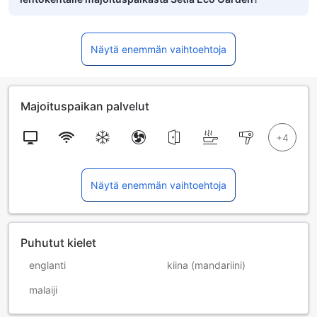
Näytä enemmän vaihtoehtoja
Majoituspaikan palvelut
Näytä enemmän vaihtoehtoja
Puhutut kielet
englanti
kiina (mandariini)
malaiji