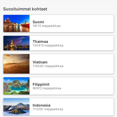
Suosituimmat kohteet
Suomi
18115 majapaikkaa
Thaimaa
130415 majapaikkaa
Vietnam
116340 majapaikkaa
Filippiinit
90912 majapaikkaa
Indonesia
172397 majapaikkaa