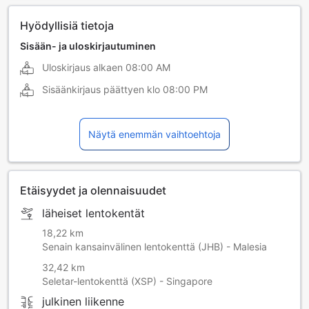
Hyödyllisiä tietoja
Sisään- ja uloskirjautuminen
Uloskirjaus alkaen
08:00 AM
Sisäänkirjaus päättyen klo
08:00 PM
Näytä enemmän vaihtoehtoja
Etäisyydet ja olennaisuudet
läheiset lentokentät
18,22 km
Senain kansainvälinen lentokenttä (JHB) - Malesia
32,42 km
Seletar-lentokenttä (XSP) - Singapore
julkinen liikenne