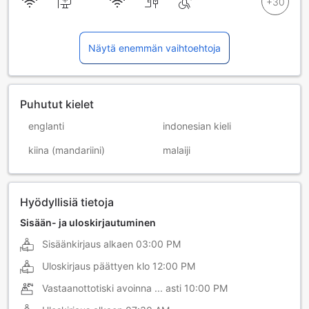
Näytä enemmän vaihtoehtoja
Puhutut kielet
englanti
indonesian kieli
kiina (mandariini)
malaiji
Hyödyllisiä tietoja
Sisään- ja uloskirjautuminen
Sisäänkirjaus alkaen
03:00 PM
Uloskirjaus päättyen klo
12:00 PM
Vastaanottotiski avoinna ... asti
10:00 PM