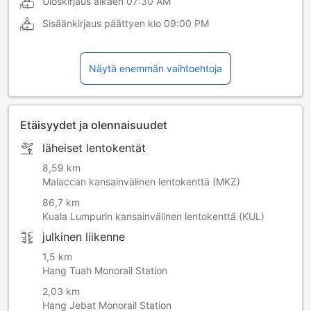
Uloskirjaus alkaen
07:30 AM
Sisäänkirjaus päättyen klo
09:00 PM
Näytä enemmän vaihtoehtoja
Etäisyydet ja olennaisuudet
läheiset lentokentät
8,59 km
Malaccan kansainvälinen lentokenttä (MKZ)
86,7 km
Kuala Lumpurin kansainvälinen lentokenttä (KUL)
julkinen liikenne
1,5 km
Hang Tuah Monorail Station
2,03 km
Hang Jebat Monorail Station