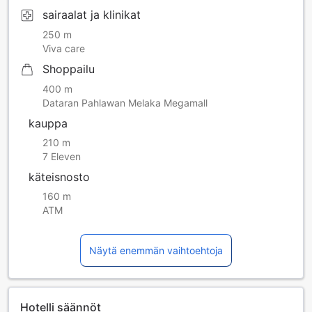
sairaalat ja klinikat
250 m
Viva care
Shoppailu
400 m
Dataran Pahlawan Melaka Megamall
kauppa
210 m
7 Eleven
käteisnosto
160 m
ATM
Näytä enemmän vaihtoehtoja
Hotelli säännöt