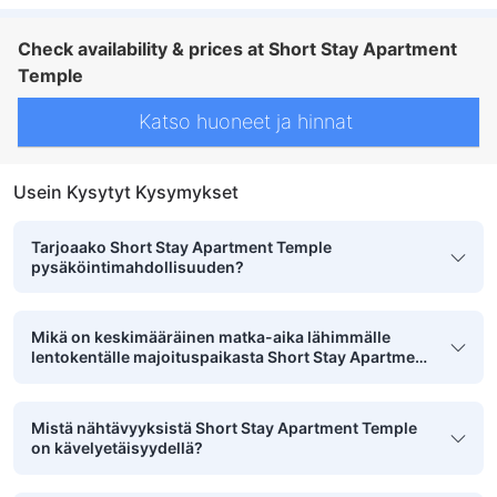
Check availability & prices at Short Stay Apartment
Temple
Katso huoneet ja hinnat
Usein Kysytyt Kysymykset
Tarjoaako Short Stay Apartment Temple
pysäköintimahdollisuuden?
Mikä on keskimääräinen matka-aika lähimmälle
lentokentälle majoituspaikasta Short Stay Apartment
Temple?
Mistä nähtävyyksistä Short Stay Apartment Temple
on kävelyetäisyydellä?