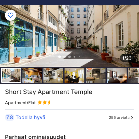
1/23
Short Stay Apartment Temple
Apartment/Flat
7,8
Todella hyvä
255 arviota
Parhaat ominaisuudet