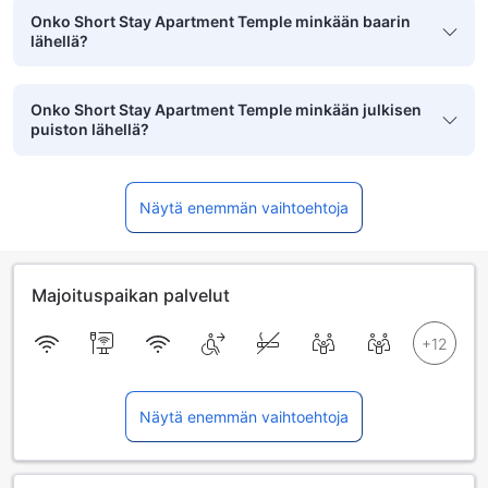
Onko Short Stay Apartment Temple minkään baarin
lähellä?
Onko Short Stay Apartment Temple minkään julkisen
puiston lähellä?
Näytä enemmän vaihtoehtoja
Majoituspaikan palvelut
Näytä enemmän vaihtoehtoja