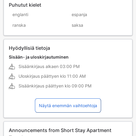
Puhutut kielet
englanti
espanja
ranska
saksa
Hyödyllisiä tietoja
Sisään- ja uloskirjautuminen
Sisäänkirjaus alkaen
03:00 PM
Uloskirjaus päättyen klo
11:00 AM
Sisäänkirjaus päättyen klo
09:00 PM
Näytä enemmän vaihtoehtoja
Announcements from Short Stay Apartment