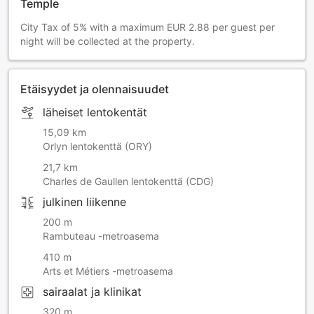
Temple
City Tax of 5% with a maximum EUR 2.88 per guest per
night will be collected at the property.
Etäisyydet ja olennaisuudet
läheiset lentokentät
15,09 km
Orlyn lentokenttä (ORY)
21,7 km
Charles de Gaullen lentokenttä (CDG)
julkinen liikenne
200 m
Rambuteau -metroasema
410 m
Arts et Métiers -metroasema
sairaalat ja klinikat
320 m