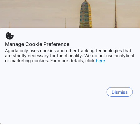
Manage Cookie Preference
Agoda only uses cookies and other tracking technologies that
are strictly necessary for functionality. We do not use analytical
or marketing cookies. For more details, click
here
Dismiss
Etusivulle
Majapaikat: Thaimaa
Majapaikat: Bangkokin provins