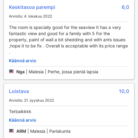
Keskitasoa parempi
6,0
Arvioitu: 4. lokakuu 2022
The room is specially good for the seaview It has a very
fantastic view and good for a family with 5 For the
property, paint of wall a bit shedding and with ants issues
,hope it to be fix . Overall is acceptable with its price range
.
Käännä arvio
Nga
|
Malesia | Perhe, jossa pieniä lapsia
Loistava
10,0
Arvioitu: 21. syyskuu 2022
Terbaikkkk
Käännä arvio
ARM
|
Malesia | Pariskunta