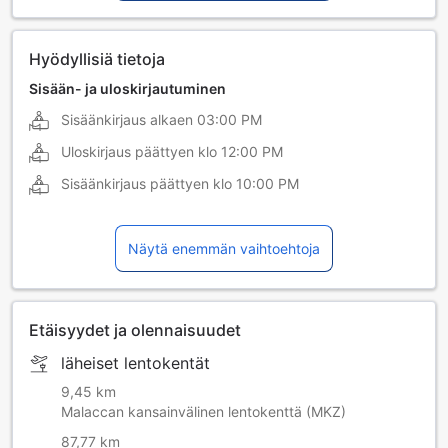
Hyödyllisiä tietoja
Sisään- ja uloskirjautuminen
Sisäänkirjaus alkaen
03:00 PM
Uloskirjaus päättyen klo
12:00 PM
Sisäänkirjaus päättyen klo
10:00 PM
Näytä enemmän vaihtoehtoja
Etäisyydet ja olennaisuudet
läheiset lentokentät
9,45 km
Malaccan kansainvälinen lentokenttä (MKZ)
87,77 km