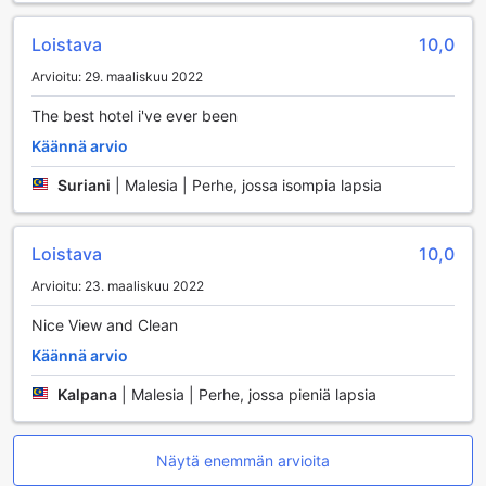
Loistava
10,0
Arvioitu: 29. maaliskuu 2022
The best hotel i've ever been
Käännä arvio
Suriani
|
Malesia | Perhe, jossa isompia lapsia
Loistava
10,0
Arvioitu: 23. maaliskuu 2022
Nice View and Clean
Käännä arvio
Kalpana
|
Malesia | Perhe, jossa pieniä lapsia
Näytä enemmän arvioita