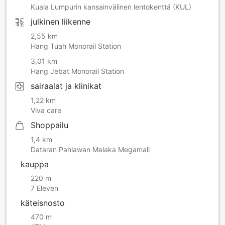
Kuala Lumpurin kansainvälinen lentokenttä (KUL)
julkinen liikenne
2,55 km
Hang Tuah Monorail Station
3,01 km
Hang Jebat Monorail Station
sairaalat ja klinikat
1,22 km
Viva care
Shoppailu
1,4 km
Dataran Pahlawan Melaka Megamall
kauppa
220 m
7 Eleven
käteisnosto
470 m