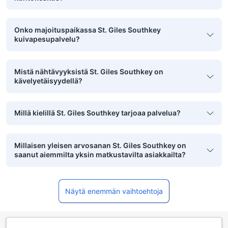
Onko majoituspaikassa St. Giles Southkey
kuivapesupalvelu?
Mistä nähtävyyksistä St. Giles Southkey on
kävelyetäisyydellä?
Millä kielillä St. Giles Southkey tarjoaa palvelua?
Millaisen yleisen arvosanan St. Giles Southkey on
saanut aiemmilta yksin matkustavilta asiakkailta?
Näytä enemmän vaihtoehtoja