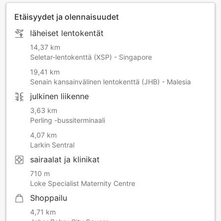
Etäisyydet ja olennaisuudet
läheiset lentokentät
14,37 km
Seletar-lentokenttä (XSP) - Singapore
19,41 km
Senain kansainvälinen lentokenttä (JHB) - Malesia
julkinen liikenne
3,63 km
Perling -bussiterminaali
4,07 km
Larkin Sentral
sairaalat ja klinikat
710 m
Loke Specialist Maternity Centre
Shoppailu
4,71 km