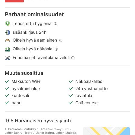
Parhaat ominaisuudet
Tehostettu hygienia
sisäänkirjaus 24h
Oikein hyvä aamiainen
Oikein hyvä näköala
Erinomaiset ravintolapalvelut
Muuta suosittua
Maksuton WiFi
Näköala-allas
pysäköintialue
24h vastaanotto
kuntosali
ravintola
baari
Golf course
9.5
Harvinaisen hyvä sijainti
1. Persiaran Southkey 1, Kota Southkey, 80150
Johor Bahru, Tebrau, Johor Bahru, Johor, Malesia,