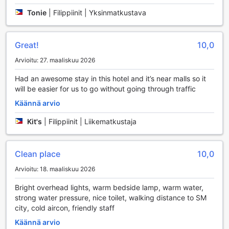
Hotellista löytyy myös automaatteja ja kätevä myymälä,
Tonie
|
Filippiinit | Yksinmatkustava
josta voit hankkia tarpeellisia tarvikkeita ja herkkuja.
Päivittäinen siivouspalvelu takaa, että huoneesi pysyy
siistinä ja viihtyisänä koko oleskelusi ajan.
Great!
10,0
Kuljetuspalvelut Sugbutel Family Hotelissa
Arvioitu: 27. maaliskuu 2026
Had an awesome stay in this hotel and it’s near malls so it
Sugbutel Family Hotel tarjoaa erinomaiset kuljetuspalvelut,
will be easier for us to go without going through traffic
jotka tekevät vieraiden liikkumisesta Cebun vilkkaassa
kaupungissa vaivatonta ja miellyttävää. Hotellin alueella on
Käännä arvio
käytettävissä taksipalvelu, joka mahdollistaa helpon
pääsyn paikallisiin nähtävyyksiin, ostosalueisiin ja
Kit's
|
Filippiinit | Liikematkustaja
ravintoloihin. Taksit ovat nopeasti saatavilla, joten voit
nauttia matkasta ilman turhaa odottelua.
Lisäksi hotellissa on tarjolla ilmainen
Clean place
10,0
pysäköintimahdollisuus, mikä tekee siitä erinomaisen
Arvioitu: 18. maaliskuu 2026
valinnan autoilijoille. Omalla autolla matkustavat vieraat
voivat hyödyntää itsepalvelupysäköintiä, joka takaa
Bright overhead lights, warm bedside lamp, warm water,
turvallisen ja kätevän paikan ajoneuvolle. Olitpa sitten
strong water pressure, nice toilet, walking distance to SM
matkalla perheen kanssa tai liikematkalla, Sugbutel Family
city, cold aircon, friendly staff
Hotel huolehtii siitä, että kuljetusjärjestelyt ovat kunnossa ja
että voit keskittyä vain lomaasi tai liiketoimintaasi.
Käännä arvio