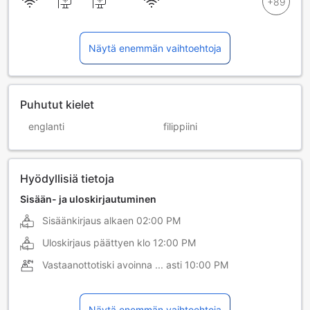
Näytä enemmän vaihtoehtoja
Puhutut kielet
englanti
filippiini
Hyödyllisiä tietoja
Sisään- ja uloskirjautuminen
Sisäänkirjaus alkaen
02:00 PM
Uloskirjaus päättyen klo
12:00 PM
Vastaanottotiski avoinna ... asti
10:00 PM
Näytä enemmän vaihtoehtoja