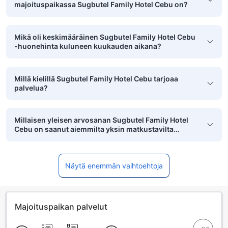
majoituspaikassa Sugbutel Family Hotel Cebu on?
Mikä oli keskimääräinen Sugbutel Family Hotel Cebu
-huonehinta kuluneen kuukauden aikana?
Millä kielillä Sugbutel Family Hotel Cebu tarjoaa
palvelua?
Millaisen yleisen arvosanan Sugbutel Family Hotel
Cebu on saanut aiemmilta yksin matkustavilta
asiakkailta?
Näytä enemmän vaihtoehtoja
Majoituspaikan palvelut