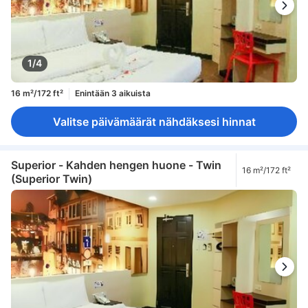
1/4
16 m²/172 ft²
Enintään 3 aikuista
Valitse päivämäärät nähdäksesi hinnat
Superior - Kahden hengen huone - Twin
16 m²/172 ft²
(Superior Twin)