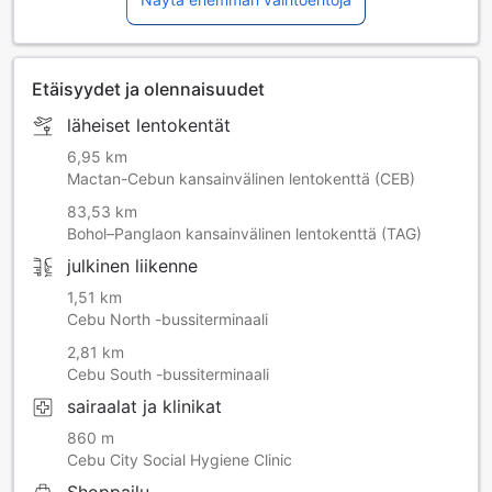
Etäisyydet ja olennaisuudet
läheiset lentokentät
6,95 km
Mactan-Cebun kansainvälinen lentokenttä (CEB)
83,53 km
Bohol–Panglaon kansainvälinen lentokenttä (TAG)
julkinen liikenne
1,51 km
Cebu North -bussiterminaali
2,81 km
Cebu South -bussiterminaali
sairaalat ja klinikat
860 m
Cebu City Social Hygiene Clinic