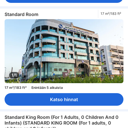
Standard Room
17 m²/183 ft²
1/1
17 m²/183 ft²
Enintään 5 aikuista
Katso hinnat
Standard King Room (For 1 Adults, 0 Children And 0
Infants) (STANDARD KING ROOM (For 1 adults, 0