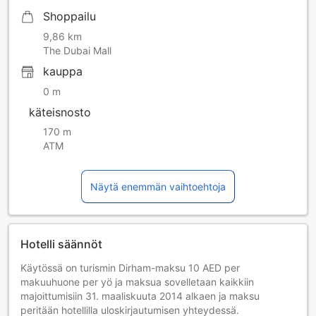
Shoppailu
9,86 km
The Dubai Mall
kauppa
0 m
käteisnosto
170 m
ATM
Näytä enemmän vaihtoehtoja
Hotelli säännöt
Käytössä on turismin Dirham-maksu 10 AED per
makuuhuone per yö ja maksua sovelletaan kaikkiin
majoittumisiin 31. maaliskuuta 2014 alkaen ja maksu
peritään hotellilla uloskirjautumisen yhteydessä.